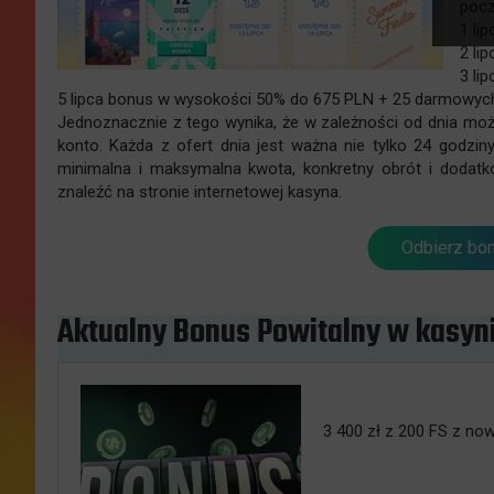
pocz
1 li
2 li
3 li
5 lipca bonus w wysokości 50% do 675 PLN + 25 darmowyc
Jednoznacznie z tego wynika, że w zależności od dnia można
konto. Każda z ofert dnia jest ważna nie tylko 24 godzin
minimalna i maksymalna kwota, konkretny obrót i dodat
znaleźć na stronie internetowej kasyna.
Odbierz bo
Aktualny Bonus Powitalny w kasyn
3 400 zł z 200 FS z n