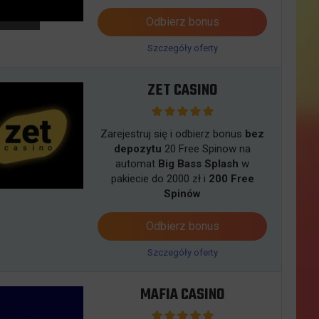
Odbierz bonus
Szczegóły oferty
ZET CASINO
Zarejestruj się i odbierz bonus
bez
depozytu
20 Free Spinow na
automat
Big Bass Splash
w
pakiecie do 2000 zł i
200 Free
Spinów
Odbierz bonus
Szczegóły oferty
MAFIA CASINO