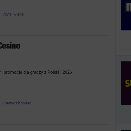
Czytaj więcej
Casino
 i promocje dla graczy z Polski | 2026
Sprawdź bonusy