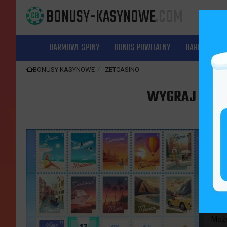
BONUSY-KASYNOWE
.COM
DARMOWE SPINY
BONUS POWITALNY
DARMOWY BO
BONUSY KASYNOWE
ZETCASINO
WYGRAJ CZĘŚĆ
Now
Fies
W ka
waka
Kara
któr
waż
będz
Może