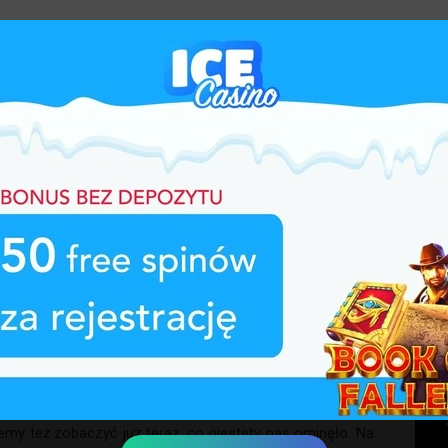
BONUS BEZ DEPOZYT
NUS
BONUS CASHBACK
RELOAD BONUS
POKER BONUS
RULE
 Z 50TYS ZŁ Z SUMMER FIESTA W BONUS
TOP 
a lipcowa
promocja w kasynie
o nazwie Summer
ta to nawet 50 tysięcy PLN w nagrodach
.
synie mamy planszę, na której znajdują się znaczki z
cji – różnych miejsc ze świata: Alp, Wenecji, Ibizy,
ibów. Każdego dnia możemy odkryć znaczek dnia, pod
ym kryje się konkretna oferta. Bardzo ważne, że
oferta
na jest tylko przez 24 godziny, a następnego dnia
ie można skorzystać z kolejnej promocji
.
my też zobaczyć już teraz, co niestety nas ominęło. Na