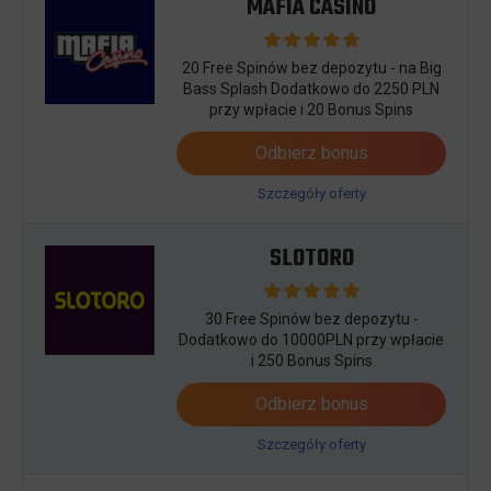
MAFIA CASINO
20 Free Spinów bez depozytu - na Big
Bass Splash Dodatkowo do 2250 PLN
przy wpłacie i 20 Bonus Spins
Odbierz bonus
Szczegóły oferty
SLOTORO
30 Free Spinów bez depozytu -
Dodatkowo do 10000PLN przy wpłacie
i 250 Bonus Spins
Odbierz bonus
Szczegóły oferty