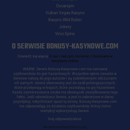
Oscarspin
Vulkan Vegas Kasyno
Kasyno Wild Robin
Jokery
Vinci Spins
O SERWISIE BONUSY-KASYNOWE.COM
Dowiedz się więcej
O nas i naszym serwisie z bonusami w
kasynach online
WAŻNE: Serwis Bonusy-Kasynowe.com nie namawia
użytkowników do gier hazardowych. Wszystkie opinie zawarte w
Serwisie należą do jego autorów i są subiektywnymi odczuciami
ich samych. Serwis skierowany jest do osób polskojęzycznych,
które przebywają w krajach, które zezwalają na gry hazardowe.
Każda zainteresowana osoba ma obowiązek zweryfikowania tego
faktu. Jeśli odwiedzasz Serwis, a jest to zabronione w danej
jurysdykcji, natychmiast opuść tę stronę. Bonusy-Kasynowe.com
nie odpowiadają za działania użytkowników, którzy mimo
restrykcji wykorzystują Serwis.
Graj odpowiedzialnie:
AnonimowiHazardzisci.org