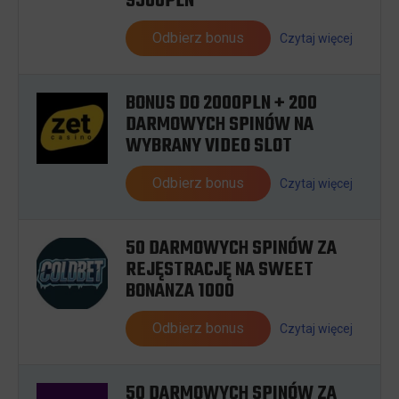
9500PLN
Odbierz bonus
Czytaj więcej
BONUS DO 2000PLN + 200
DARMOWYCH SPINÓW NA
WYBRANY VIDEO SLOT
Odbierz bonus
Czytaj więcej
50 DARMOWYCH SPINÓW ZA
REJĘSTRACJĘ NA SWEET
BONANZA 1000
Odbierz bonus
Czytaj więcej
50 DARMOWYCH SPINÓW ZA