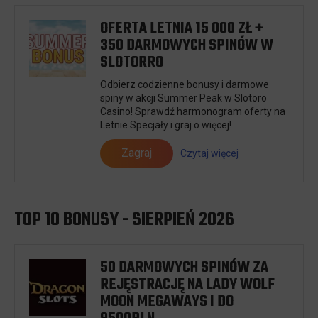
OFERTA LETNIA 15 000 ZŁ +
350 DARMOWYCH SPINÓW W
SLOTORRO
Odbierz codzienne bonusy i darmowe
spiny w akcji Summer Peak w Slotoro
Casino! Sprawdź harmonogram oferty na
Letnie Specjały i graj o więcej!
Zagraj
Czytaj więcej
TOP 10 BONUSY - SIERPIEŃ 2026
50 DARMOWYCH SPINÓW ZA
REJĘSTRACJĘ NA LADY WOLF
MOON MEGAWAYS I DO