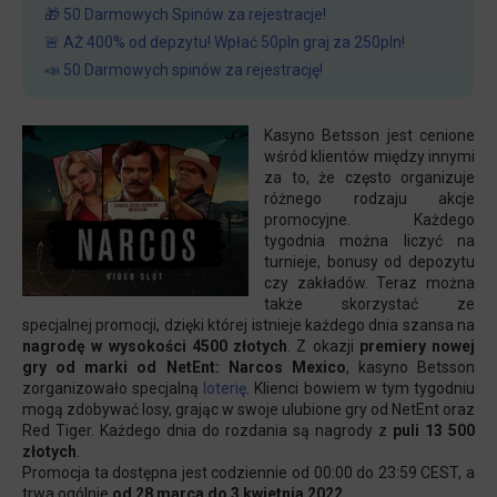
🎁 50 Darmowych Spinów za rejestracje!
🚨 AŻ 400% od depzytu! Wpłać 50pln graj za 250pln!
📣 50 Darmowych spinów za rejestrację!
Kasyno Betsson jest cenione
wśród klientów między innymi
za to, że często organizuje
różnego rodzaju akcje
promocyjne. Każdego
tygodnia można liczyć na
turnieje, bonusy od depozytu
czy zakładów. Teraz można
także skorzystać ze
specjalnej promocji, dzięki której istnieje każdego dnia szansa na
nagrodę w wysokości 4500 złotych
. Z okazji
premiery nowej
gry od marki od NetEnt: Narcos Mexico
, kasyno Betsson
zorganizowało specjalną
loterię
. Klienci bowiem w tym tygodniu
mogą zdobywać losy, grając w swoje ulubione gry od NetEnt oraz
Red Tiger. Każdego dnia do rozdania są nagrody z
puli 13 500
złotych
.
Promocja ta dostępna jest codziennie od 00:00 do 23:59 CEST, a
trwa ogólnie
od 28 marca do 3 kwietnia 2022
.