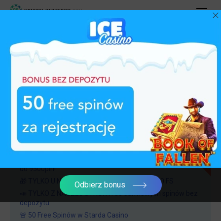
BONUSY-KASYNOWE
.COM
DARMOWE SPINY
BONUS POWITALNY
DARMOWY BONUS
BONUSY KASYNOWE
BETSSON BONUS
WYGRAJ CZĘŚĆ Z CODZIENNEJ PULI
NAGRÓD 13 500 ZŁ W BETSSON
FREE SPINY
Zapraszamy po free spiny:
🎁 50 Darmowych Spinów za rejestracje! I bonus powitalny
do 9500pln!
🎁 TYLKO U NAS! 150% aż do 800EUR oraz 200 FS
Odbierz bonus
📣 TYLKO Z NASZEJ STRONY! 50 darmowych spinów bez
depozytu
🚨 50 Free Spinów w Starda Casino