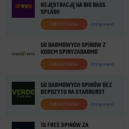
REJĘSTRACJĘ NA BIG BASS
SPLASH
Odbierz bonus
Czytaj więcej
50 DARMOWYCH SPINOW Z
KODEM SPINYZADARMO
Odbierz bonus
Czytaj więcej
50 DARMOWYCH SPINÓW BEZ
DEPOZYTU NA STARBURST
Odbierz bonus
Czytaj więcej
15 FREE SPINÓW ZA