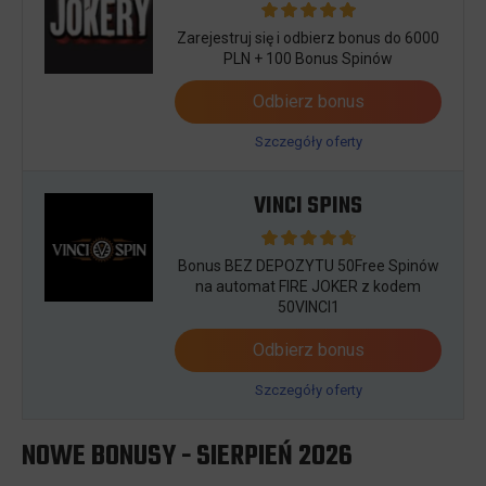
Zarejestruj się i odbierz bonus do 6000
PLN + 100 Bonus Spinów
Odbierz bonus
Szczegóły oferty
VINCI SPINS
Bonus BEZ DEPOZYTU 50Free Spinów
na automat FIRE JOKER z kodem
50VINCI1
Odbierz bonus
Szczegóły oferty
NOWE BONUSY - SIERPIEŃ 2026