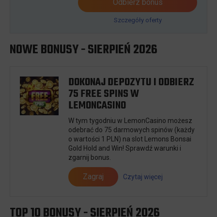
Odbierz bonus
Szczegóły oferty
NOWE BONUSY - SIERPIEŃ 2026
DOKONAJ DEPOZYTU I ODBIERZ
75 FREE SPINS W
LEMONCASINO
W tym tygodniu w LemonCasino możesz
odebrać do 75 darmowych spinów (każdy
o wartości 1 PLN) na slot Lemons Bonsai
Gold Hold and Win! Sprawdź warunki i
zgarnij bonus.
Zagraj
Czytaj więcej
TOP 10 BONUSY - SIERPIEŃ 2026