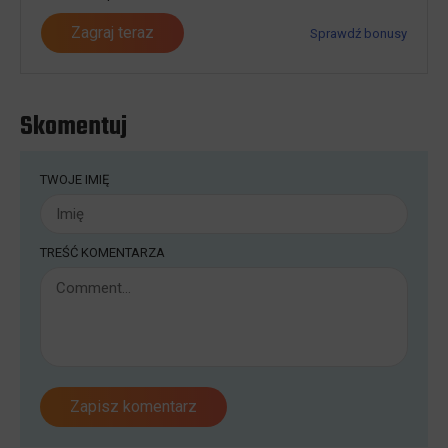
Zagraj teraz
Sprawdź bonusy
Skomentuj
TWOJE IMIĘ
TREŚĆ KOMENTARZA
Zapisz komentarz