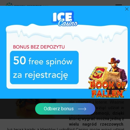
BONUSY-KASYNOWE
.COM
DARMOWE SPINY
BONUS POWITALNY
DARMOWY BONUS
BONUSY KASYNOWE
LUCKY BIRD BONUS
WYGRAJ CZĘŚĆ Z PULI 25 000ZŁ W
LOTERII LUCKYBIRD
LuckyBird Casino to miejsce
znane z wielu ciekawych
promocji dla graczy
. Można
tu liczyć na ciekawe turnieje,
ale również i loterie. Właśnie
teraz można wziąć udział w
Odbierz bonus
specjalnej promocji, dzięki
której wygrać można jedną z
wielu nagród rzeczowych
.
Już teraz każdy z klientów LuckyBird Casino może wciąć udział