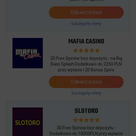
Odbierz bonus
Szczegóły oferty
MAFIA CASINO
20 Free Spinów bez depozytu - na Big
Bass Splash Dodatkowo do 2250 PLN
przy wpłacie i 20 Bonus Spins
Odbierz bonus
Szczegóły oferty
SLOTORO
30 Free Spinów bez depozytu -
Dodatkowo do 10000PLN przy wpłacie