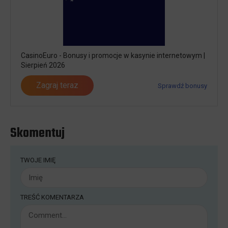
Odbierz bonus
Szczegóły oferty
20BET KASYNO
Bonus bez depozytu 15 Free Spinów
CasinoEuro - Bonusy i promocje w kasynie internetowym |
na Mechanical Clover
Sierpień 2026
Zagraj teraz
Sprawdź bonusy
Odbierz bonus
Szczegóły oferty
Skomentuj
TWOJE IMIĘ
TREŚĆ KOMENTARZA