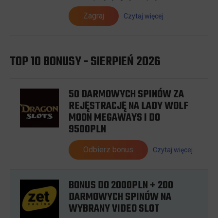
Zagraj
Czytaj więcej
TOP 10 BONUSY - SIERPIEŃ 2026
50 DARMOWYCH SPINÓW ZA
REJĘSTRACJĘ NA LADY WOLF
MOON MEGAWAYS I DO
9500PLN
Odbierz bonus
Czytaj więcej
BONUS DO 2000PLN + 200
DARMOWYCH SPINÓW NA
WYBRANY VIDEO SLOT