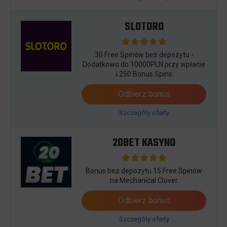
SLOTORO
30 Free Spinów bez depozytu -
Dodatkowo do 10000PLN przy wpłacie
i 250 Bonus Spins
Odbierz bonus
Szczegóły oferty
20BET KASYNO
Bonus bez depozytu 15 Free Spinów
na Mechanical Clover
Odbierz bonus
Szczegóły oferty