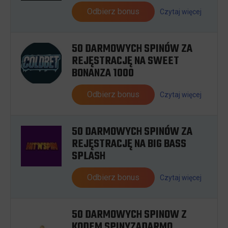
Odbierz bonus
Czytaj więcej
50 DARMOWYCH SPINÓW ZA
REJĘSTRACJĘ NA SWEET
BONANZA 1000
Odbierz bonus
Czytaj więcej
50 DARMOWYCH SPINÓW ZA
REJĘSTRACJĘ NA BIG BASS
SPLASH
Odbierz bonus
Czytaj więcej
50 DARMOWYCH SPINOW Z
KODEM SPINYZADARMO