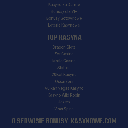
Kasyno za Darmo
Bonusy dla VIP
Bonusy Gotówkowe
Loterie Kasynowe
TOP KASYNA
Dragon Slots
Zet Casino
Mafia Casino
Slotoro
20Bet Kasyno
Oscarspin
Vulkan Vegas Kasyno
Kasyno Wild Robin
Jokery
Vinci Spins
O SERWISIE BONUSY-KASYNOWE.COM