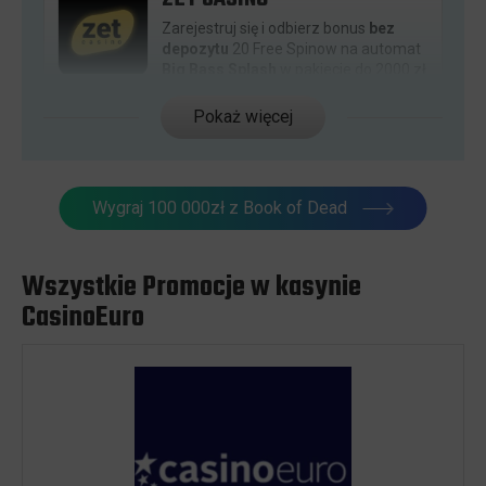
Zarejestruj się i odbierz bonus
bez
depozytu
20 Free Spinow na automat
Big Bass Splash
w pakiecie do 2000 zł
i
200 Free Spinów
Pokaż więcej
Odbierz bonus
Szczegóły oferty
MAFIA CASINO
Wygraj 100 000zł z Book of Dead
20 Free Spinów bez depozytu - na Big
Bass Splash Dodatkowo do 2250 PLN
przy wpłacie i 20 Bonus Spins
Wszystkie Promocje w kasynie
CasinoEuro
Odbierz bonus
Szczegóły oferty
SLOTORO
30 Free Spinów bez depozytu -
Dodatkowo do 10000PLN przy wpłacie
i 250 Bonus Spins