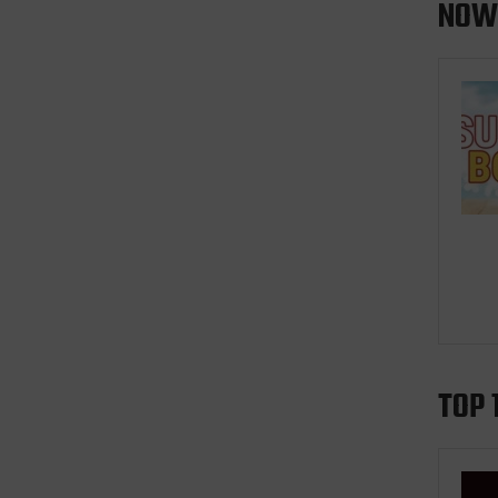
NOWE
SIERPNIOWE EKSKLUZYWNE
ULEPSZONE BONUSY W
KASYNIE V.VEGAS
Odbierz Boomerang + Pass w kasynie
V.Vegas i zyskaj 150 darmowych spinów
oraz ulepszone bonusy Boomerang
dostępne przez cały sierpień.
Zagraj
Czytaj więcej
TOP 