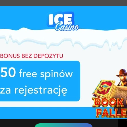
BONUS BEZ DEPOZYT
NUS
BONUS CASHBACK
RELOAD BONUS
POKER BONUS
RULE
ELNY BONUS OD DOŁADOWANIA W KASYNIE
TOP 
to ciekawe kasyno internetowe, które ma dla swoich
a interesujących promocji. Jedną z nich jest niedzielne
e, dzięki któremu
można odebrać nawet do 5000
Spin ma dla graczy kilka stałych promocji, dzięki którym co
ożna skorzystać z tych samych bonusów. W każdą
klienci kasyna VinciSpin mogą cieszyć się
Bonusem
ia
. Do zdobycia jest wyjątkowa oferta bonusowa
do Rangi lojalnościowej. prezentuje się to następująco: