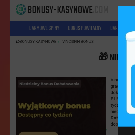
BONUSY-KASYNOWE
.COM
DARMOWE SPINY
BONUS POWITALNY
DARMOWY BO
BONUSY KASYNOWE
VINCISPIN BONUS
🎁 NIEDZI
VinciSpin 
graczy kilk
doładowani
PLN
. Vinci
tydzień m
niedzielę 
Doładowan
dopasowana 