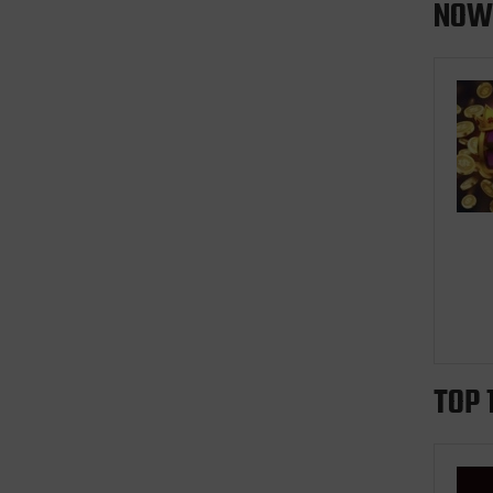
NOWE
CODZIENNE NAGRODY
GOTÓWKOWE Z BISONCASINO
BisonCasino uruchomiło promocję
Kalamba Kash Drops, w której gracze
mogą zdobywać losowe nagrody w
ramach specjalnych zrzutów
bonusowych.
Zagraj
Czytaj więcej
TOP 