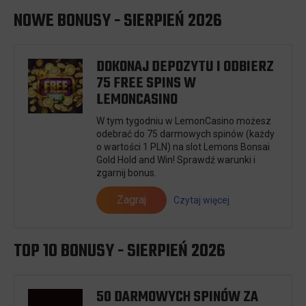
NOWE BONUSY - SIERPIEŃ 2026
DOKONAJ DEPOZYTU I ODBIERZ
75 FREE SPINS W
LEMONCASINO
W tym tygodniu w LemonCasino możesz
odebrać do 75 darmowych spinów (każdy
o wartości 1 PLN) na slot Lemons Bonsai
Gold Hold and Win! Sprawdź warunki i
zgarnij bonus.
Zagraj
Czytaj więcej
TOP 10 BONUSY - SIERPIEŃ 2026
50 DARMOWYCH SPINÓW ZA