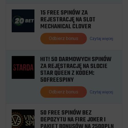
15 FREE SPINÓW ZA
REJESTRACJĘ NA SLOT
MECHANICAL CLOVER
Odbierz bonus
Czytaj więcej
HIT! 50 DARMOWYCH SPINÓW
ZA REJĘSTRACJĘ NA SLOCIE
STAR QUEEN Z KODEM:
50FREESPINY
Odbierz bonus
Czytaj więcej
50 FREE SPINÓW BEZ
DEPOZYTU NA FIRE JOKER I
PAKIET BONUSÓW NA 2500PLN