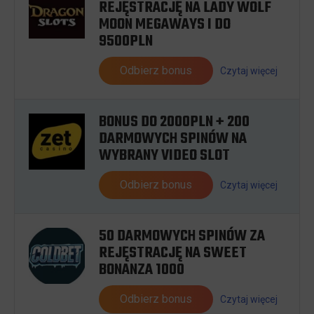
REJĘSTRACJĘ NA LADY WOLF
MOON MEGAWAYS I DO
9500PLN
Odbierz bonus
Czytaj więcej
BONUS DO 2000PLN + 200
DARMOWYCH SPINÓW NA
WYBRANY VIDEO SLOT
Odbierz bonus
Czytaj więcej
50 DARMOWYCH SPINÓW ZA
REJĘSTRACJĘ NA SWEET
BONANZA 1000
Odbierz bonus
Czytaj więcej