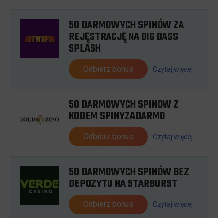
50 DARMOWYCH SPINÓW ZA
REJĘSTRACJĘ NA BIG BASS
SPLASH
Odbierz bonus
Czytaj więcej
50 DARMOWYCH SPINOW Z
KODEM SPINYZADARMO
Odbierz bonus
Czytaj więcej
50 DARMOWYCH SPINÓW BEZ
DEPOZYTU NA STARBURST
Odbierz bonus
Czytaj więcej