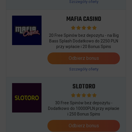
Szczegóły oferty
MAFIA CASINO
20 Free Spinów bez depozytu - na Big
Bass Splash Dodatkowo do 2250 PLN
przy wpłacie i 20 Bonus Spins
Odbierz bonus
Szczegóły oferty
SLOTORO
30 Free Spinów bez depozytu -
Dodatkowo do 10000PLN przy wpłacie
i 250 Bonus Spins
Odbierz bonus