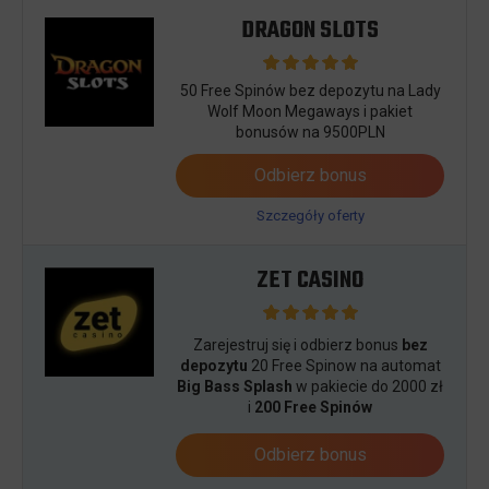
DRAGON SLOTS
50 Free Spinów bez depozytu na Lady
Wolf Moon Megaways i pakiet
bonusów na 9500PLN
Odbierz bonus
Szczegóły oferty
ZET CASINO
Zarejestruj się i odbierz bonus
bez
depozytu
20 Free Spinow na automat
Big Bass Splash
w pakiecie do 2000 zł
i
200 Free Spinów
Odbierz bonus