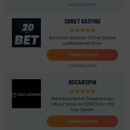
Szczegóły oferty
20BET KASYNO
Bonus bez depozytu 15 Free Spinów
na Mechanical Clover
Odbierz bonus
Szczegóły oferty
OSCARSPIN
Rekordowy bonus! Zarejestruj się i
odbierz bonus do 22500 PLN + 350
Free Spinów
Odbierz bonus