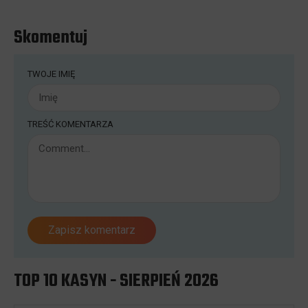
Skomentuj
TWOJE IMIĘ
TREŚĆ KOMENTARZA
Zapisz komentarz
TOP 10 KASYN - SIERPIEŃ 2026