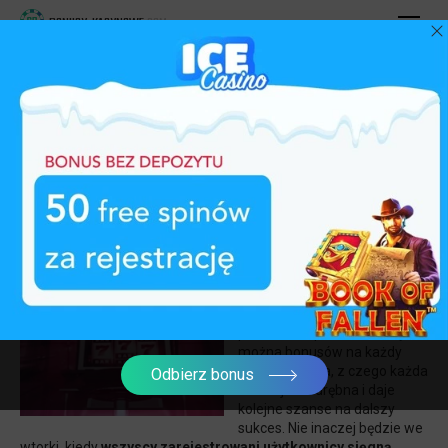
BONUSY-KASYNOWE
.COM
DARMOWE SPINY
BONUS POWITALNY
DARMOWY BONUS
BONUSY KASYNOWE
ASTRALBET BONUS
ZAKRĘĆ 100 DARMOWYCH SPINÓW
WE WTOREK W ASTRALBET
AstralBet oferuje szeroką
paletę promocji dla nowych
oraz aktywnych graczy. Na tej
podstawie spodziewać się
można bonusów na każdy
dzień tygodnia, z czego każda
Odbierz bonus
oferta jest odrębna i daje
kolejne szanse na dalszy
sukces. Nie inaczej będzie we
wtorki, kiedy
wszyscy zarejestrowani użytkownicy sięgną