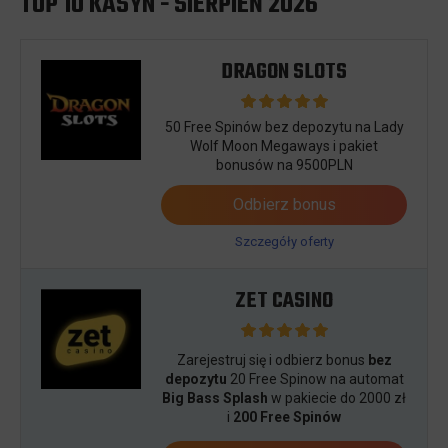
TOP 10 KASYN - SIERPIEŃ 2026
DRAGON SLOTS
50 Free Spinów bez depozytu na Lady
Wolf Moon Megaways i pakiet
bonusów na 9500PLN
Odbierz bonus
Szczegóły oferty
ZET CASINO
Zarejestruj się i odbierz bonus
bez
depozytu
20 Free Spinow na automat
Big Bass Splash
w pakiecie do 2000 zł
i
200 Free Spinów