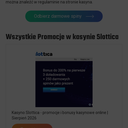
można znaleźć w regulaminie na stronie kasyna.
Odbierz darmowe spiny
Wszystkie Promocje w kasynie Slottica
Kasyno Slottica - promocje i bonusy kasynowe online |
Sierpień 2026