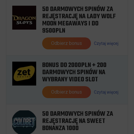
50 DARMOWYCH SPINÓW ZA
REJĘSTRACJĘ NA LADY WOLF
MOON MEGAWAYS I DO
9500PLN
Odbierz bonus
Czytaj więcej
BONUS DO 2000PLN + 200
DARMOWYCH SPINÓW NA
WYBRANY VIDEO SLOT
Odbierz bonus
Czytaj więcej
50 DARMOWYCH SPINÓW ZA
REJĘSTRACJĘ NA SWEET
BONANZA 1000