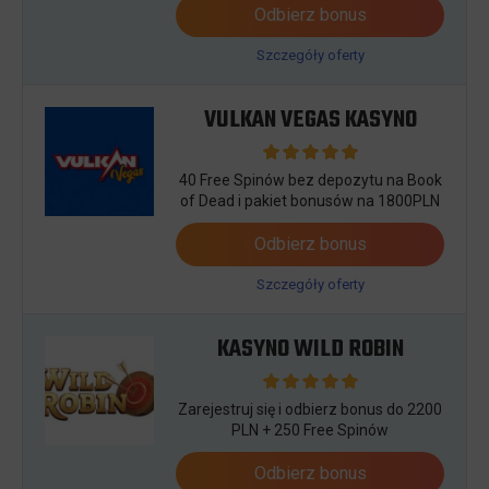
Odbierz bonus
Szczegóły oferty
VULKAN VEGAS KASYNO
40 Free Spinów bez depozytu na Book
of Dead i pakiet bonusów na 1800PLN
Odbierz bonus
Szczegóły oferty
KASYNO WILD ROBIN
Zarejestruj się i odbierz bonus do 2200
PLN + 250 Free Spinów
Odbierz bonus