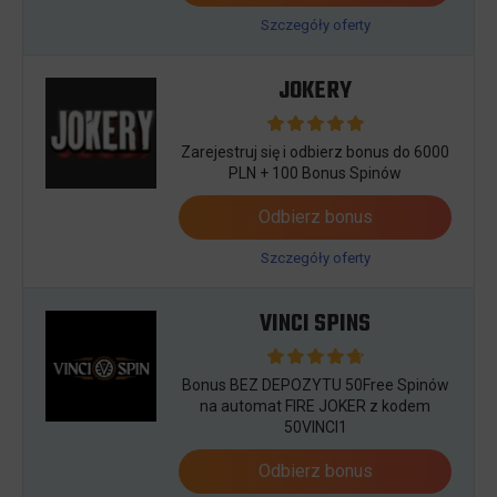
Szczegóły oferty
JOKERY
Zarejestruj się i odbierz bonus do 6000
PLN + 100 Bonus Spinów
Odbierz bonus
Szczegóły oferty
VINCI SPINS
Bonus BEZ DEPOZYTU 50Free Spinów
na automat FIRE JOKER z kodem
50VINCI1
Odbierz bonus