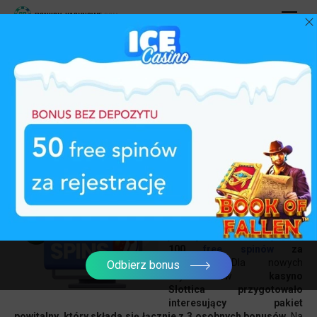
BONUSY-KASYNOWE
.COM
DARMOWE SPINY
BONUS POWITALNY
DARMOWY BONUS
BONUSY KASYNOWE
SLOTTICA BONUS
🥳 ODBIERZ BONUS 100 FREE SPINS
W KASYNIE SLOTTICA
Nowi klienci kasyna Starda
mogą już teraz liczyć na aż 3
bonusy na początek, z czego
jeden jest w stanie zapewnić
100
free spinów
za
depozyt
. Dla nowych
Odbierz bonus
użytkowników
kasyno
Slottica przygotowało
interesujący pakiet
powitalny, który składa się łącznie z 3 osobnych bonusów
. Na