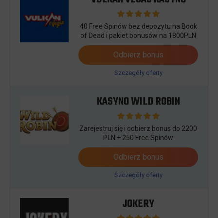
40 Free Spinów bez depozytu na Book
of Dead i pakiet bonusów na 1800PLN
Odbierz bonus
Szczegóły oferty
KASYNO WILD ROBIN
Zarejestruj się i odbierz bonus do 2200
PLN + 250 Free Spinów
Odbierz bonus
Szczegóły oferty
JOKERY