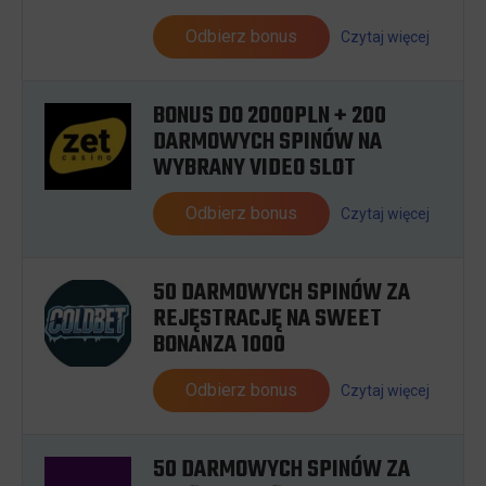
Odbierz bonus
Czytaj więcej
BONUS DO 2000PLN + 200
DARMOWYCH SPINÓW NA
WYBRANY VIDEO SLOT
Odbierz bonus
Czytaj więcej
50 DARMOWYCH SPINÓW ZA
REJĘSTRACJĘ NA SWEET
BONANZA 1000
Odbierz bonus
Czytaj więcej
50 DARMOWYCH SPINÓW ZA