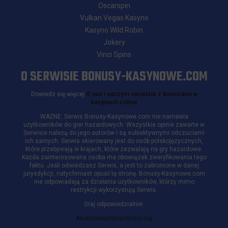
Oscarspin
Vulkan Vegas Kasyno
Kasyno Wild Robin
Jokery
Vinci Spins
O SERWISIE BONUSY-KASYNOWE.COM
Dowiedz się więcej
O nas i naszym serwisie z bonusami w
kasynach online
WAŻNE: Serwis Bonusy-Kasynowe.com nie namawia
użytkowników do gier hazardowych. Wszystkie opinie zawarte w
Serwisie należą do jego autorów i są subiektywnymi odczuciami
ich samych. Serwis skierowany jest do osób polskojęzycznych,
które przebywają w krajach, które zezwalają na gry hazardowe.
Każda zainteresowana osoba ma obowiązek zweryfikowania tego
faktu. Jeśli odwiedzasz Serwis, a jest to zabronione w danej
jurysdykcji, natychmiast opuść tę stronę. Bonusy-Kasynowe.com
nie odpowiadają za działania użytkowników, którzy mimo
restrykcji wykorzystują Serwis.
Graj odpowiedzialnie:
AnonimowiHazardzisci.org