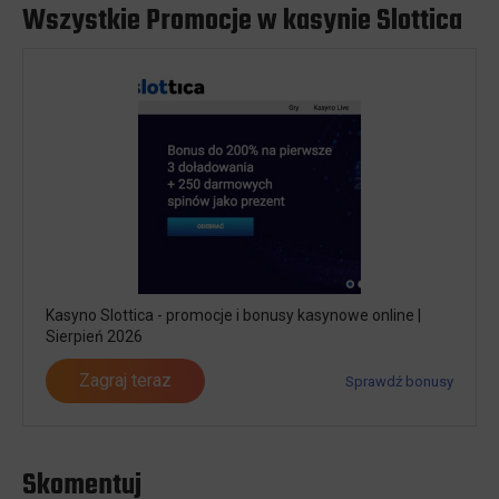
Wszystkie Promocje w kasynie Slottica
Kasyno Slottica - promocje i bonusy kasynowe online |
Sierpień 2026
Zagraj teraz
Sprawdź bonusy
Skomentuj