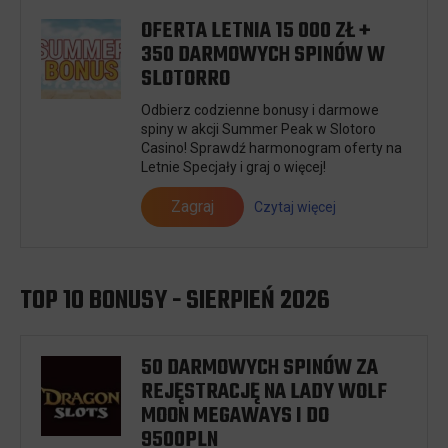
OFERTA LETNIA 15 000 ZŁ +
350 DARMOWYCH SPINÓW W
SLOTORRO
Odbierz codzienne bonusy i darmowe
spiny w akcji Summer Peak w Slotoro
Casino! Sprawdź harmonogram oferty na
Letnie Specjały i graj o więcej!
Zagraj
Czytaj więcej
TOP 10 BONUSY - SIERPIEŃ 2026
50 DARMOWYCH SPINÓW ZA
REJĘSTRACJĘ NA LADY WOLF
MOON MEGAWAYS I DO
9500PLN