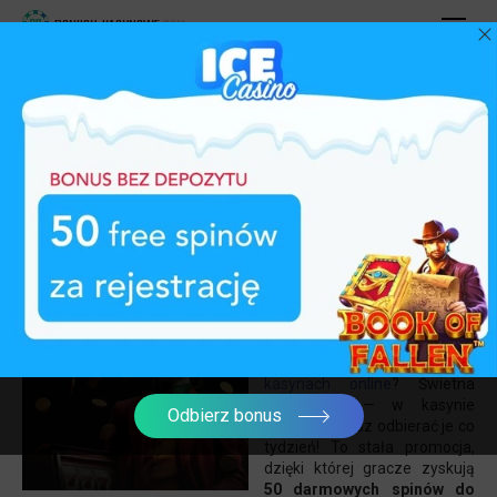
BONUSY-KASYNOWE
.COM
DARMOWE SPINY
BONUS POWITALNY
DARMOWY BONUS
BONUSY KASYNOWE
JOKERY BONUS
🎁 ZGARNIJ 50 DARMOWYCH
OBROTÓW W SLOCIE TYGODNIA Z
JOKERY
Lubisz korzystać z
darmowych spinów w
kasynach online
? Świetna
wiadomość — w kasynie
Odbierz bonus
Jokery możesz odbierać je co
tydzień! To stała promocja,
dzięki której gracze zyskują
50 darmowych spinów do