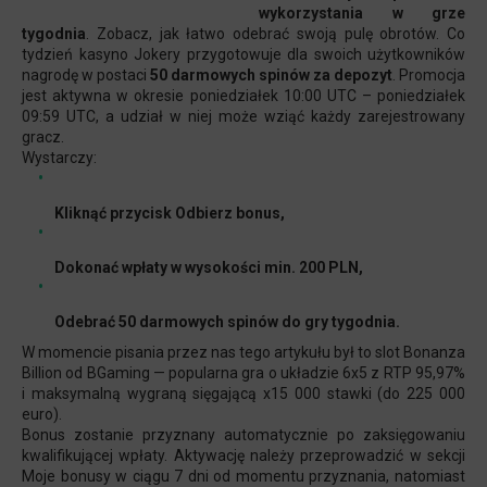
wykorzystania w grze
tygodnia
. Zobacz, jak łatwo odebrać swoją pulę obrotów. Co
tydzień kasyno Jokery przygotowuje dla swoich użytkowników
nagrodę w postaci
50 darmowych spinów za depozyt
. Promocja
jest aktywna w okresie poniedziałek 10:00 UTC – poniedziałek
09:59 UTC, a udział w niej może wziąć każdy zarejestrowany
gracz.
Wystarczy:
Kliknąć przycisk Odbierz bonus,
Dokonać wpłaty w wysokości min. 200 PLN,
Odebrać 50 darmowych spinów do gry tygodnia.
W momencie pisania przez nas tego artykułu był to slot Bonanza
Billion od BGaming — popularna gra o układzie 6x5 z RTP 95,97%
i maksymalną wygraną sięgającą x15 000 stawki (do 225 000
euro).
Bonus zostanie przyznany automatycznie po zaksięgowaniu
kwalifikującej wpłaty. Aktywację należy przeprowadzić w sekcji
Moje bonusy w ciągu 7 dni od momentu przyznania, natomiast