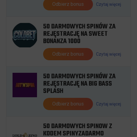
Odbierz bonus
Czytaj więcej
50 DARMOWYCH SPINÓW ZA
REJĘSTRACJĘ NA SWEET
BONANZA 1000
Odbierz bonus
Czytaj więcej
50 DARMOWYCH SPINÓW ZA
REJĘSTRACJĘ NA BIG BASS
SPLASH
Odbierz bonus
Czytaj więcej
50 DARMOWYCH SPINOW Z
KODEM SPINYZADARMO