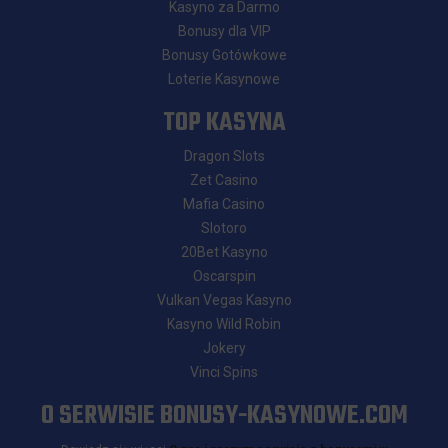
Kasyno za Darmo
Bonusy dla VIP
Bonusy Gotówkowe
Loterie Kasynowe
TOP KASYNA
Dragon Slots
Zet Casino
Mafia Casino
Slotoro
20Bet Kasyno
Oscarspin
Vulkan Vegas Kasyno
Kasyno Wild Robin
Jokery
Vinci Spins
O SERWISIE BONUSY-KASYNOWE.COM