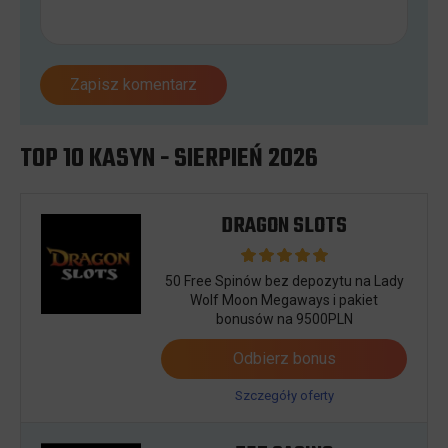
Zapisz komentarz
TOP 10 KASYN - SIERPIEŃ 2026
DRAGON SLOTS
50 Free Spinów bez depozytu na Lady
Wolf Moon Megaways i pakiet
bonusów na 9500PLN
Odbierz bonus
Szczegóły oferty