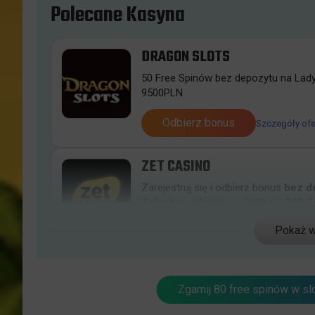
Polecane Kasyna
DRAGON SLOTS
50 Free Spinów bez depozytu na Lad
9500PLN
Odbierz bonus
Szczegóły ofe
ZET CASINO
Zarejestruj się i odbierz bonus
bez d
Splash
w pakiecie do 2000 zł i
200 F
Pokaż w
Odbierz bonus
Szczegóły ofe
MAFIA CASINO
Zgarnij 80 free spinów w sl
20 Free Spinów bez depozytu - na B
i 20 Bonus Spins