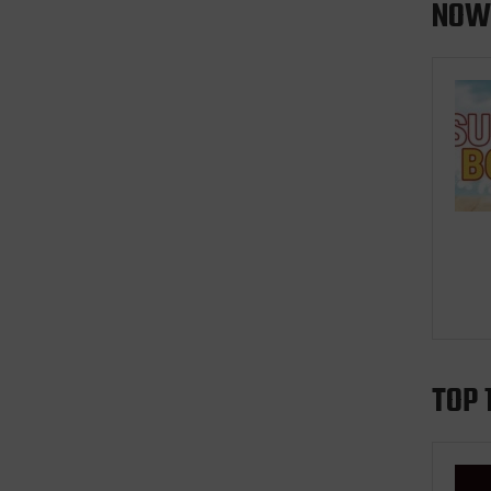
NOWE
SIERPNIOWE EKSKLUZYWNE
ULEPSZONE BONUSY W
KASYNIE V.VEGAS
Odbierz Boomerang + Pass w kasynie
V.Vegas i zyskaj 150 darmowych spinów
oraz ulepszone bonusy Boomerang
dostępne przez cały sierpień.
Zagraj
Czytaj więcej
TOP 