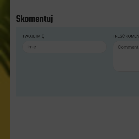
Odbierz bonus
Szczegóły ofe
Skomentuj
SLOTORO
TWOJE IMIĘ
TREŚĆ KOME
30 Free Spinów bez depozytu - Doda
Odbierz bonus
Szczegóły ofe
20BET KASYNO
Bonus bez depozytu 15 Free Spinów 
Odbierz bonus
Szczegóły ofe