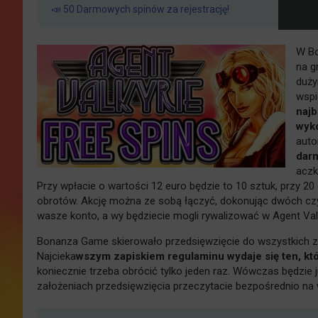
📣 50 Darmowych spinów za rejestrację!
W Bo
na g
duży
wspi
najb
wyko
aut
dar
aczk
Przy wpłacie o wartości 12 euro będzie to 10 sztuk, przy 20
obrotów. Akcję można ze sobą łączyć, dokonując dwóch czy t
wasze konto, a wy będziecie mogli rywalizować w Agent Valk
Bonanza Game skierowało przedsięwzięcie do wszystkich z
Najcieka
wszym zapiskiem regulaminu wydaje się ten, kt
koniecznie trzeba obrócić tylko jeden raz. Wówczas będzie 
założeniach przedsięwzięcia przeczytacie bezpośrednio na 