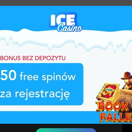
BONUS BEZ DEPOZYT
NUS
BONUS CASHBACK
RELOAD BONUS
POKER BONUS
RULE
0 FREE SPINY W AGENT VALKYRIE W BO
TOP 
FREE SPINY
do 9500pln!
epozytu