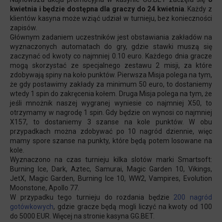
kwietnia i będzie dostępna dla graczy do 24 kwietnia
. Każdy z
klientów kasyna może wziąć udział w turnieju, bez konieczności
zapisów.
Głównym zadaniem uczestników jest obstawiania zakładów na
wyznaczonych automatach do gry, gdzie stawki muszą się
zaczynać od kwoty co najmniej 0.10 euro. Każdego dnia gracze
mogą skorzystać ze specjalnego zestawu 2 misji, za które
zdobywają spiny na koło punktów. Pierwsza Misja polega na tym,
że gdy postawimy zakłady za minimum 50 euro, to dostaniemy
wtedy 1 spin do zakręcenia kołem. Druga Misja polega na tym, że
jeśli mnożnik naszej wygranej wyniesie co najmniej X50, to
otrzymamy w nagrodę 1 spin. Gdy będzie on wynosi co najmniej
X157, to dostaniemy 3 szanse na kole punktów. W obu
przypadkach można zdobywać po 10 nagród dziennie, więc
mamy spore szanse na punkty, które będą potem losowane na
kole.
Wyznaczono na czas turnieju kilka slotów marki Smartsoft:
Burning Ice, Dark, Aztec, Samurai, Magic Garden 10, Vikings,
JetX, Magic Garden, Burning Ice 10, WW2, Vampires, Evolution
Moonstone, Apollo 77.
W przypadku tego turnieju do rozdania będzie
200 nagród
gotówkowych
, gdzie gracze będą mogli liczyć na kwoty od 100
do 5000 EUR. Więcej na stronie kasyna GG.BET.