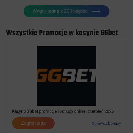
Wygraj jedną z 200 nagród
Wszystkie Promocje w kasynie GGbet
Kasyno GGbet promocje i bonusy online | Sierpień 2026
Zagraj teraz
Sprawdź bonusy