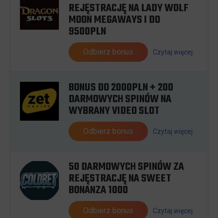
REJĘSTRACJĘ NA LADY WOLF
MOON MEGAWAYS I DO
9500PLN
Odbierz bonus
Czytaj więcej
BONUS DO 2000PLN + 200
DARMOWYCH SPINÓW NA
WYBRANY VIDEO SLOT
Odbierz bonus
Czytaj więcej
50 DARMOWYCH SPINÓW ZA
REJĘSTRACJĘ NA SWEET
BONANZA 1000
Odbierz bonus
Czytaj więcej