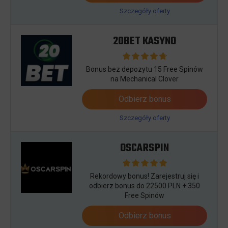
Szczegóły oferty
20BET KASYNO
Bonus bez depozytu 15 Free Spinów
na Mechanical Clover
Odbierz bonus
Szczegóły oferty
OSCARSPIN
Rekordowy bonus! Zarejestruj się i
odbierz bonus do 22500 PLN + 350
Free Spinów
Odbierz bonus