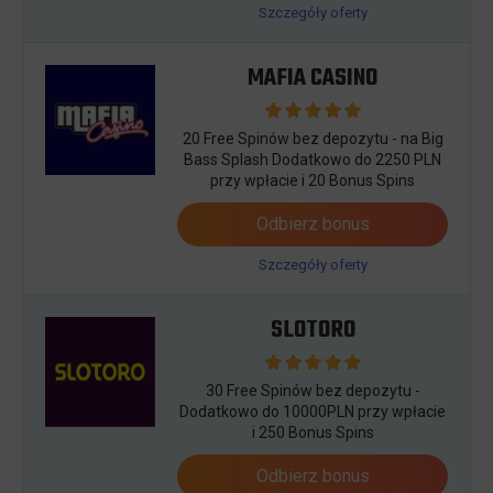
Szczegóły oferty
MAFIA CASINO
20 Free Spinów bez depozytu - na Big
Bass Splash Dodatkowo do 2250 PLN
przy wpłacie i 20 Bonus Spins
Odbierz bonus
Szczegóły oferty
SLOTORO
30 Free Spinów bez depozytu -
Dodatkowo do 10000PLN przy wpłacie
i 250 Bonus Spins
Odbierz bonus