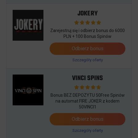
JOKERY
Zarejestruj się i odbierz bonus do 6000
PLN + 100 Bonus Spinów
Odbierz bonus
Szczegóły oferty
VINCI SPINS
Bonus BEZ DEPOZYTU 50Free Spinów
na automat FIRE JOKER z kodem
50VINCI1
Odbierz bonus
Szczegóły oferty