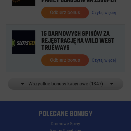
PAKIET BONUSÓW NA 2500PLN
Odbierz bonus
Czytaj więcej
15 DARMOWYCH SPINÓW ZA
REJĘSTRACJĘ NA WILD WEST
TRUEWAYS
Odbierz bonus
Czytaj więcej
Wszystkie bonusy kasynowe
(1347)
POLECANE BONUSY
Darmowe Spiny
Bonus Powitalny