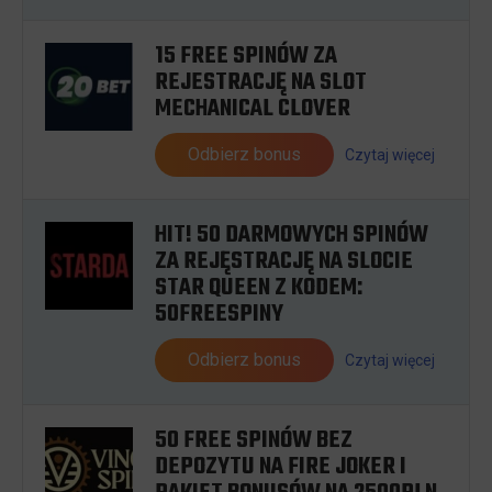
15 FREE SPINÓW ZA
REJESTRACJĘ NA SLOT
MECHANICAL CLOVER
Odbierz bonus
Czytaj więcej
HIT! 50 DARMOWYCH SPINÓW
ZA REJĘSTRACJĘ NA SLOCIE
STAR QUEEN Z KODEM:
50FREESPINY
Odbierz bonus
Czytaj więcej
50 FREE SPINÓW BEZ
DEPOZYTU NA FIRE JOKER I