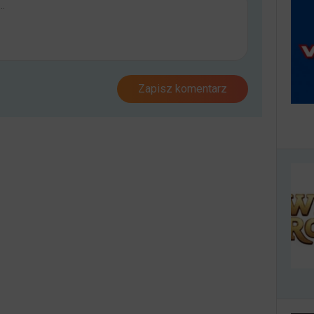
Zapisz komentarz