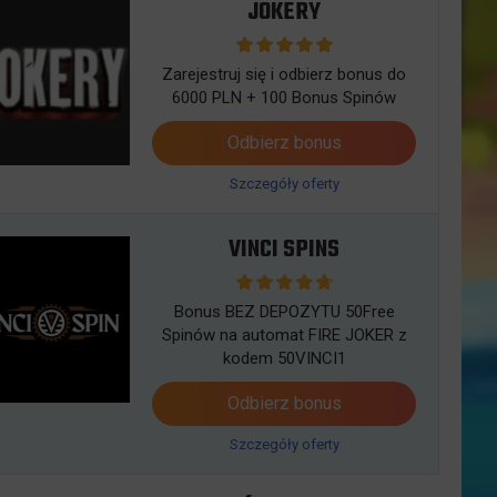
JOKERY
Zarejestruj się i odbierz bonus do
6000 PLN + 100 Bonus Spinów
Odbierz bonus
Szczegóły oferty
VINCI SPINS
Bonus BEZ DEPOZYTU 50Free
Spinów na automat FIRE JOKER z
kodem 50VINCI1
Odbierz bonus
Szczegóły oferty