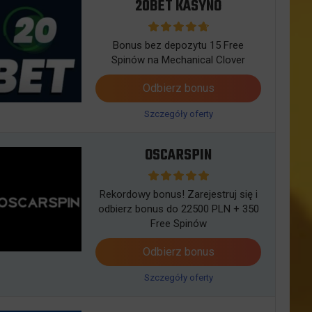
20BET KASYNO
Bonus bez depozytu 15 Free
Spinów na Mechanical Clover
Odbierz bonus
Szczegóły oferty
OSCARSPIN
Rekordowy bonus! Zarejestruj się i
odbierz bonus do 22500 PLN + 350
Free Spinów
Odbierz bonus
Szczegóły oferty