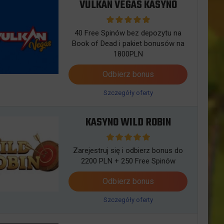
VULKAN VEGAS KASYNO
40 Free Spinów bez depozytu na
Book of Dead i pakiet bonusów na
1800PLN
Odbierz bonus
Szczegóły oferty
KASYNO WILD ROBIN
Zarejestruj się i odbierz bonus do
2200 PLN + 250 Free Spinów
Odbierz bonus
Szczegóły oferty