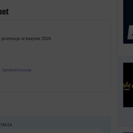
bet
rty
e promocje w kasynie 2026
tkowo do 10000PLN przy wpłacie i 250 Bonus Spins
rty
Sprawdź bonusy
na Mechanical Clover
rty
NTARZA