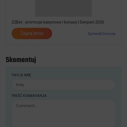
22Bet - promocje kasynowe i bonusy | Sierpień 2026
Zagraj teraz
Sprawdź bonusy
Skomentuj
TWOJE IMIĘ
TREŚĆ KOMENTARZA