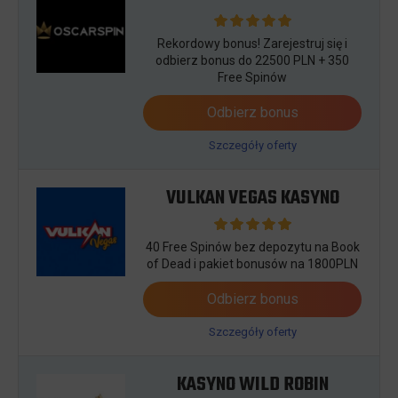
Rekordowy bonus! Zarejestruj się i
odbierz bonus do 22500 PLN + 350
Free Spinów
Odbierz bonus
Szczegóły oferty
VULKAN VEGAS KASYNO
40 Free Spinów bez depozytu na Book
of Dead i pakiet bonusów na 1800PLN
Odbierz bonus
Szczegóły oferty
KASYNO WILD ROBIN