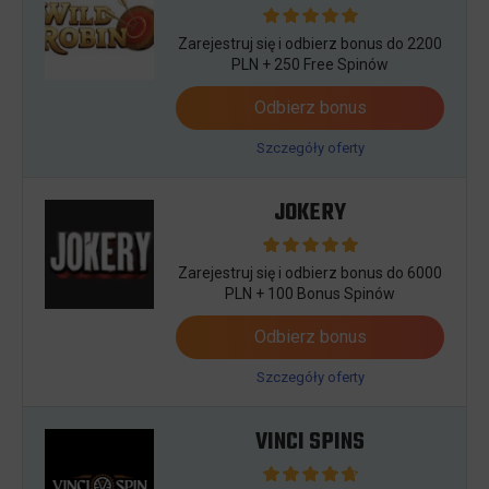
Zarejestruj się i odbierz bonus do 2200
PLN + 250 Free Spinów
Odbierz bonus
Szczegóły oferty
JOKERY
Zarejestruj się i odbierz bonus do 6000
PLN + 100 Bonus Spinów
Odbierz bonus
Szczegóły oferty
VINCI SPINS