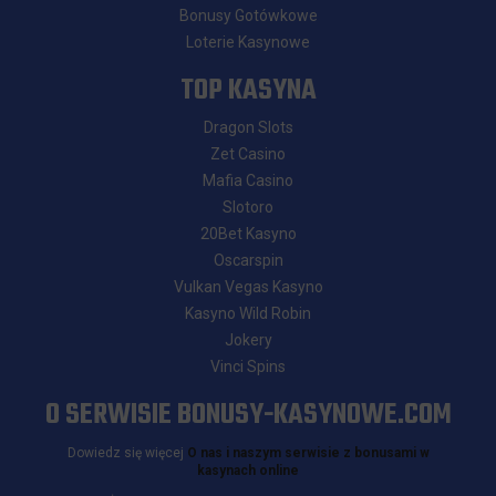
Bonusy Gotówkowe
Loterie Kasynowe
TOP KASYNA
Dragon Slots
Zet Casino
Mafia Casino
Slotoro
20Bet Kasyno
Oscarspin
Vulkan Vegas Kasyno
Kasyno Wild Robin
Jokery
Vinci Spins
O SERWISIE BONUSY-KASYNOWE.COM
Dowiedz się więcej
O nas i naszym serwisie z bonusami w
kasynach online