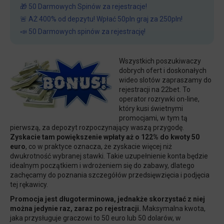
🎁 50 Darmowych Spinów za rejestracje!
🚨 AŻ 400% od depzytu! Wpłać 50pln graj za 250pln!
📣 50 Darmowych spinów za rejestrację!
Wszystkich poszukiwaczy
dobrych ofert i doskonałych
wideo slotów zapraszamy do
rejestracji na 22bet. To
operator rozrywki on-line,
który kusi świetnymi
promocjami, w tym tą
pierwszą, za depozyt rozpoczynający waszą przygodę.
Zyskacie tam powiększenie wpłaty aż o 122% do kwoty 50
euro
, co w praktyce oznacza, że zyskacie więcej niż
dwukrotność wybranej stawki. Takie uzupełnienie konta będzie
idealnym początkiem i wdrożeniem się do zabawy, dlatego
zachęcamy do poznania szczegółów przedsięwzięcia i podjęcia
tej rękawicy.
Promocja jest długoterminowa, jednakże skorzystać z niej
można jedynie raz, zaraz po rejestracji.
Maksymalna kwota,
jaka przysługuje graczowi to 50 euro lub 50 dolarów, w