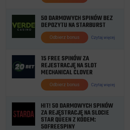
50 DARMOWYCH SPINÓW BEZ
DEPOZYTU NA STARBURST
Odbierz bonus
Czytaj więcej
15 FREE SPINÓW ZA
REJESTRACJĘ NA SLOT
MECHANICAL CLOVER
Odbierz bonus
Czytaj więcej
HIT! 50 DARMOWYCH SPINÓW
ZA REJĘSTRACJĘ NA SLOCIE
STAR QUEEN Z KODEM:
50FREESPINY