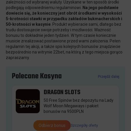
zależności od wybranej waluty. Uzyskane w ten sposób środki
podlegają odpowiedniemu regulaminowi.
Na jego podstawie
dowiecie się, że konieczny jest obrót środkami w wysokości
5-krotności stawki w przypadku zakładów bukmacherskich i
50-krotności w kasynie
. Produkt wybieracie sami, dlatego bez
trudu dostosujecie swoje potrzeby i możliwości. Ważność
bonusu to dokładnie jeden tydzień. W tym czasie koniecznie
musicie zrealizować postawione przed wami założenia. Pełen
regulamin tej akcji, a także spis kolejnych bonusów znajdziecie
bezpośrednio na witrynie 22bet, na którą z tego miejsca gorąco
zapraszamy.
Polecane Kasyna
Przejdź dalej
DRAGON SLOTS
50 Free Spinów bez depozytu na Lady
Wolf Moon Megaways i pakiet
bonusów na 9500PLN
Odbierz bonus
Szczegóły oferty