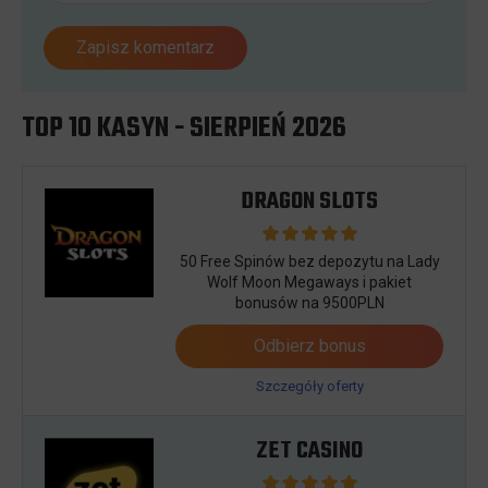
Zapisz komentarz
TOP 10 KASYN - SIERPIEŃ 2026
DRAGON SLOTS
50 Free Spinów bez depozytu na Lady
Wolf Moon Megaways i pakiet
bonusów na 9500PLN
Odbierz bonus
Szczegóły oferty
ZET CASINO