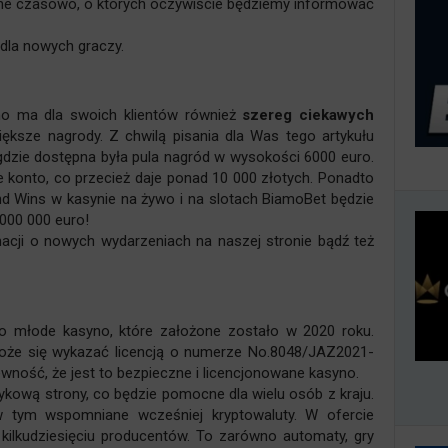
zone czasowo, o których oczywiście będziemy informować
dla nowych graczy.
o ma dla swoich klientów również
szereg ciekawych
ększe nagrody. Z chwilą pisania dla Was tego artykułu
 gdzie dostępna była pula nagród w wysokości 6000 euro.
 konto, co przecież daje ponad 10 000 złotych. Ponadto
nd Wins w kasynie na żywo i na slotach BiamoBet będzie
000 000 euro!
acji o nowych wydarzeniach na naszej stronie bądź też
 młode kasyno, które założone zostało w 2020 roku.
 może się wykazać licencją o numerze No.8048/JAZ2021-
ność, że jest to bezpieczne i licencjonowane kasyno.
ykową strony, co będzie pomocne dla wielu osób z kraju.
w tym wspomniane wcześniej kryptowaluty. W ofercie
ilkudziesięciu producentów. To zarówno automaty, gry