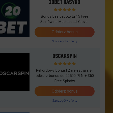
20BET KASYNO
Bonus bez depozytu 15 Free
Spinów na Mechanical Clover
Odbierz bonus
Szczegóły oferty
OSCARSPIN
Rekordowy bonus! Zarejestruj się i
odbierz bonus do 22500 PLN + 350
Free Spinów
Odbierz bonus
Szczegóły oferty