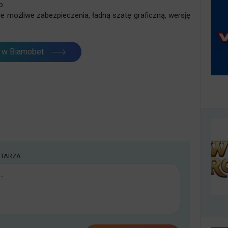
o.
ie możliwe zabezpieczenia, ładną szatę graficzną, wersję
i w Biamobet
NTARZA