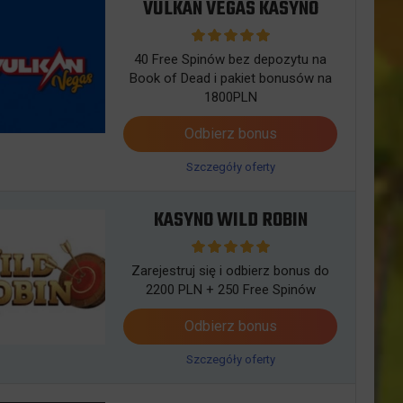
VULKAN VEGAS KASYNO
40 Free Spinów bez depozytu na
Book of Dead i pakiet bonusów na
1800PLN
Odbierz bonus
Szczegóły oferty
KASYNO WILD ROBIN
Zarejestruj się i odbierz bonus do
2200 PLN + 250 Free Spinów
Odbierz bonus
Szczegóły oferty