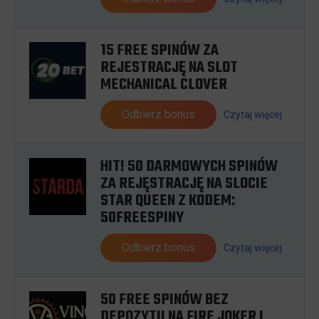
15 FREE SPINÓW ZA
REJESTRACJĘ NA SLOT
MECHANICAL CLOVER
Odbierz bonus
Czytaj więcej
HIT! 50 DARMOWYCH SPINÓW
ZA REJĘSTRACJĘ NA SLOCIE
STAR QUEEN Z KODEM:
50FREESPINY
Odbierz bonus
Czytaj więcej
50 FREE SPINÓW BEZ
DEPOZYTU NA FIRE JOKER I