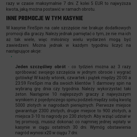
razy w czasie maksymalnie 7 dni. Z kolei 5 EUR to najwyższa
kwota, jaką można postawić w ramach obrotu.
INNE PROMOCJE W TYM KASYNIE
W kasynie FireSpin na całe szczęście nie brakuje dodatkowych
promocji dla graczy. Należy jednak pamiętać o tym, że nie ma ich
aż tak wiele, więc miłośnicy wielu wydarzeń mogą być
zawiedzeni. Można jednak w każdym tygodniu liczyć na
następujące akcje:
Jeden szczęśliwy obrót
- co tydzień można aż 3 razy
spróbować swojego szczęścia w jednym obrocie i wygrać
gotówkę! W każdy wtorek, czwartek i piątek między 20:00 a
23:59 FireSpin ma dla swoich klientów 1 darmowy spin na
wybraną grę dnia czy tygodnia. Należy wykorzystać taki
żeton. Następnie 10 najlepszych graczy z najwyższym
wynikiem z pojedynczego spinu podzieli między sobą kwotę
5000 złotych w nagrodach pieniężnych. Pierwsze miejsce
gwarantuje 2300 złotych, drugie miejsce to 900 złotych, a
miejsca 3-10 to nagrody po 230 złotych. Aby wziąć udział w
tej promocji, musisz dokonać co najmniej jednej wpłaty w
kasynie w ciągu ostatnich 30 dni. Wymóg obstawienia
nagród wynosi x20 w ciągu 7 dni.