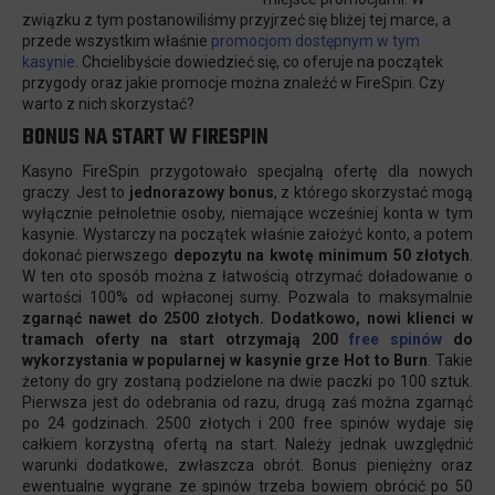
związku z tym postanowiliśmy przyjrzeć się bliżej tej marce, a
przede wszystkim właśnie
promocjom dostępnym w tym
kasynie
. Chcielibyście dowiedzieć się, co oferuje na początek
przygody oraz jakie promocje można znaleźć w FireSpin. Czy
warto z nich skorzystać?
BONUS NA START W FIRESPIN
Kasyno FireSpin przygotowało specjalną ofertę dla nowych
graczy. Jest to
jednorazowy bonus
, z którego skorzystać mogą
wyłącznie pełnoletnie osoby, niemające wcześniej konta w tym
kasynie. Wystarczy na początek właśnie założyć konto, a potem
dokonać pierwszego
depozytu na kwotę minimum 50 złotych
.
W ten oto sposób można z łatwością otrzymać doładowanie o
wartości 100% od wpłaconej sumy. Pozwala to maksymalnie
zgarnąć nawet do 2500 złotych. Dodatkowo, nowi klienci w
tramach oferty na start otrzymają 200
free spinów
do
wykorzystania w popularnej w kasynie grze Hot to Burn
. Takie
żetony do gry zostaną podzielone na dwie paczki po 100 sztuk.
Pierwsza jest do odebrania od razu, drugą zaś można zgarnąć
po 24 godzinach. 2500 złotych i 200 free spinów wydaje się
całkiem korzystną ofertą na start. Należy jednak uwzględnić
warunki dodatkowe, zwłaszcza obrót. Bonus pieniężny oraz
ewentualne wygrane ze spinów trzeba bowiem obrócić po 50