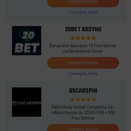
Odbierz bonus
Szczegóły oferty
20BET KASYNO
Bonus bez depozytu 15 Free Spinów
na Mechanical Clover
Odbierz bonus
Szczegóły oferty
OSCARSPIN
Rekordowy bonus! Zarejestruj się i
odbierz bonus do 22500 PLN + 350
Free Spinów
Odbierz bonus