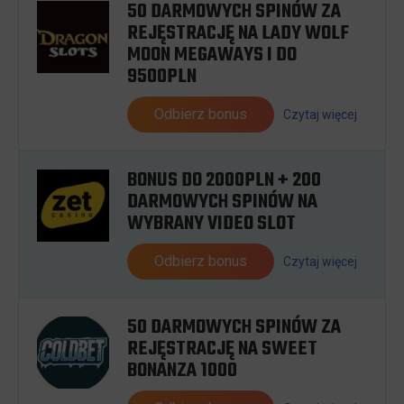
50 DARMOWYCH SPINÓW ZA
REJĘSTRACJĘ NA LADY WOLF
MOON MEGAWAYS I DO
9500PLN
Odbierz bonus
Czytaj więcej
BONUS DO 2000PLN + 200
DARMOWYCH SPINÓW NA
WYBRANY VIDEO SLOT
Odbierz bonus
Czytaj więcej
50 DARMOWYCH SPINÓW ZA
REJĘSTRACJĘ NA SWEET
BONANZA 1000