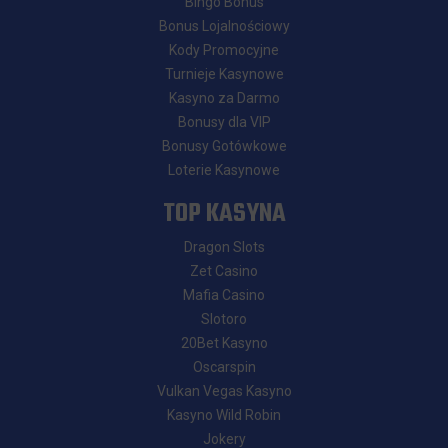
Bingo Bonus
Bonus Lojalnościowy
Kody Promocyjne
Turnieje Kasynowe
Kasyno za Darmo
Bonusy dla VIP
Bonusy Gotówkowe
Loterie Kasynowe
TOP KASYNA
Dragon Slots
Zet Casino
Mafia Casino
Slotoro
20Bet Kasyno
Oscarspin
Vulkan Vegas Kasyno
Kasyno Wild Robin
Jokery