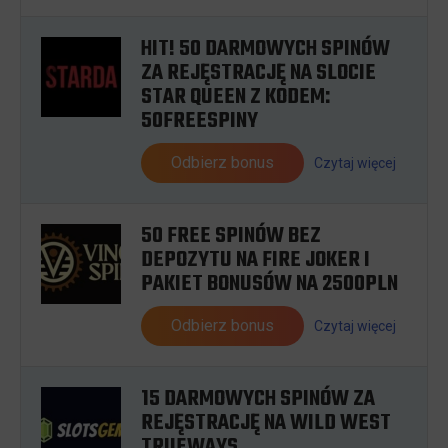
HIT! 50 DARMOWYCH SPINÓW
ZA REJĘSTRACJĘ NA SLOCIE
STAR QUEEN Z KODEM:
50FREESPINY
Odbierz bonus
Czytaj więcej
50 FREE SPINÓW BEZ
DEPOZYTU NA FIRE JOKER I
PAKIET BONUSÓW NA 2500PLN
Odbierz bonus
Czytaj więcej
15 DARMOWYCH SPINÓW ZA
REJĘSTRACJĘ NA WILD WEST
TRUEWAYS