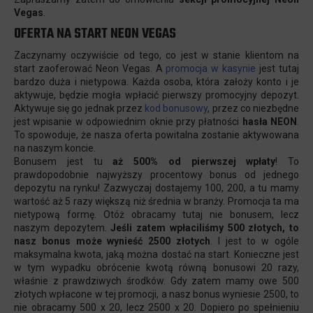
Vegas
.
OFERTA NA START NEON VEGAS
Zaczynamy oczywiście od tego, co jest w stanie klientom na
start zaoferować Neon Vegas. A
promocja w kasynie
jest tutaj
bardzo duża i nietypowa. Każda osoba, która założy konto i je
aktywuje, będzie mogła wpłacić pierwszy promocyjny depozyt.
Aktywuje się go jednak przez
kod bonusowy
, przez co niezbędne
jest wpisanie w odpowiednim oknie przy płatności
hasła NEON
.
To spowoduje, że nasza oferta powitalna zostanie aktywowana
na naszym koncie.
Bonusem jest tu
aż 500% od pierwszej wpłaty
! To
prawdopodobnie najwyższy procentowy bonus od jednego
depozytu na rynku! Zazwyczaj dostajemy 100, 200, a tu mamy
wartość aż 5 razy większą niż średnia w branży. Promocja ta ma
nietypową formę. Otóż obracamy tutaj nie bonusem, lecz
naszym depozytem.
Jeśli zatem wpłaciliśmy 500 złotych, to
nasz bonus może wynieść 2500 złotych
. I jest to w ogóle
maksymalna kwota, jaką można dostać na start. Konieczne jest
w tym wypadku obrócenie kwotą równą bonusowi 20 razy,
właśnie z prawdziwych środków. Gdy zatem mamy owe 500
złotych wpłacone w tej promocji, a nasz bonus wyniesie 2500, to
nie obracamy 500 x 20, lecz 2500 x 20. Dopiero po spełnieniu