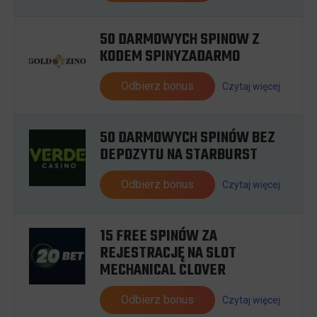
50 DARMOWYCH SPINOW Z
KODEM SPINYZADARMO
Odbierz bonus
Czytaj więcej
50 DARMOWYCH SPINÓW BEZ
DEPOZYTU NA STARBURST
Odbierz bonus
Czytaj więcej
15 FREE SPINÓW ZA
REJESTRACJĘ NA SLOT
MECHANICAL CLOVER
Odbierz bonus
Czytaj więcej