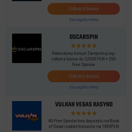
Odbierz bonus
Szczegóły oferty
OSCARSPIN
Rekordowy bonus! Zarejestruj się i
odbierz bonus do 22500 PLN + 350
Free Spinów
Odbierz bonus
Szczegóły oferty
VULKAN VEGAS KASYNO
40 Free Spinów bez depozytu na Book
of Dead i pakiet bonusów na 1800PLN