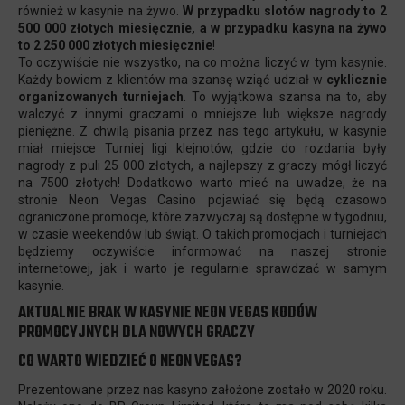
również w kasynie na żywo.
W przypadku slotów nagrody to 2
500 000 złotych miesięcznie, a w przypadku kasyna na żywo
to 2 250 000 złotych miesięcznie
!
To oczywiście nie wszystko, na co można liczyć w tym kasynie.
Każdy bowiem z klientów ma szansę wziąć udział w
cyklicznie
organizowanych turniejach
. To wyjątkowa szansa na to, aby
walczyć z innymi graczami o mniejsze lub większe nagrody
pieniężne. Z chwilą pisania przez nas tego artykułu, w kasynie
miał miejsce Turniej ligi klejnotów, gdzie do rozdania były
nagrody z puli 25 000 złotych, a najlepszy z graczy mógł liczyć
na 7500 złotych! Dodatkowo warto mieć na uwadze, że na
stronie Neon Vegas Casino pojawiać się będą czasowo
ograniczone promocje, które zazwyczaj są dostępne w tygodniu,
w czasie weekendów lub świąt. O takich promocjach i turniejach
będziemy oczywiście informować na naszej stronie
internetowej, jak i warto je regularnie sprawdzać w samym
kasynie.
AKTUALNIE BRAK W
KASYNIE NEON VEGAS KODÓW
PROMOCYJNYCH
DLA NOWYCH GRACZY
CO WARTO WIEDZIEĆ O NEON VEGAS?
Prezentowane przez nas kasyno założone zostało w 2020 roku.