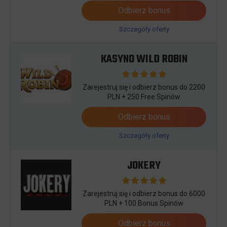
Odbierz bonus
Szczegóły oferty
KASYNO WILD ROBIN
Zarejestruj się i odbierz bonus do 2200
PLN + 250 Free Spinów
Odbierz bonus
Szczegóły oferty
JOKERY
Zarejestruj się i odbierz bonus do 6000
PLN + 100 Bonus Spinów
Odbierz bonus