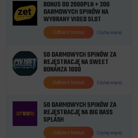
BONUS DO 2000PLN + 200
DARMOWYCH SPINÓW NA
WYBRANY VIDEO SLOT
Odbierz bonus
Czytaj więcej
50 DARMOWYCH SPINÓW ZA
REJĘSTRACJĘ NA SWEET
BONANZA 1000
Odbierz bonus
Czytaj więcej
50 DARMOWYCH SPINÓW ZA
REJĘSTRACJĘ NA BIG BASS
SPLASH
Odbierz bonus
Czytaj więcej