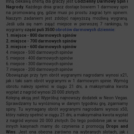
Inną ciekawą ofertą dla graczy jest
Codzienny Darmowy Spin i
Nagrody
. Każdego dnia gracz dostaje bowiem 1 darmowy spin
na promowaną grę, gdzie musi po prostu zagrać tym spinem.
Naszym zadaniem jest zdobyć najwyższą możliwą wygraną.
Jeśli uda się nam zająć miejsce w pierwszej 7 rankingu, to
wygramy
część puli 3500
obrotów darmowych dziennie:
1. miejsce - 800 darmowych spinów
2. miejsce - 700 darmowych spinów
3. miejsce - 600 darmowych spinów
4. miejsce - 500 darmowych spinów
5. miejsce - 400 darmowych spinów
6. miejsce - 300 darmowych spinów
7. miejsce - 200 darmowych spinów
Obowiązuje przy tym obrót wygranymi nagrodami wynosi x21,
jak i taki sam obrót wygranymi w 1 darmowym spinie. Wymóg
obrotu należy spełnić w ciągu 21 dni, a maksymalna kwota
wypłat z nagród wynosi 20 000 złotych.
Kolejną akcją jest Wypróbuj najnowszy dodatek w Neon Vegas.
Sprawdzamy tu wyróżnioną w danym tygodniu grę, zgarniamy
spiny. Tu wymagany obrót wygranymi nagrodami wynosi x50,
który należy spełnić w ciągu 21 dni, a maksymalna kwota wypłat
z nagród wynosi 20 000 złotych. Do tego podobnie jak w wielu
innych kasynach mamy do czynienia z promocją
Drops and
Wins
. Jest ona obecna zarówno na wybranych slotach, jak i