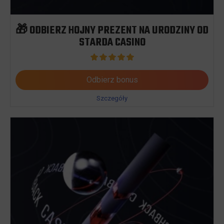
🎁 ODBIERZ HOJNY PREZENT NA URODZINY OD
STARDA CASINO
Odbierz bonus
Szczegóły