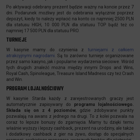
Po aktywacji odebrany prezent będzie ważny na koncie przez 7
dni. Podarunek możliwy jest do odebrania wyłącznie poprzez
depozyt, kiedy to należy wpłacić na konto co najmniej 2500 PLN
dla statusu HIGH, 10 000 PLN dla statusu TOP bądź też co
najmniej 17 500 PLN dla statusu PRO.
TURNIEJE
W kasynie mamy do czynienia z
turniejami z całkiem
atrakcyjnymi nagrodami
. Są to zarówno turnieje organizowane
przez samo kasyno, jak i popularne wydarzenia sieciowe. Wśród
tych drugich znaleźć można między innymi Drops and Wins,
Royal Cash, Spinoleague, Treasure Island Madness czy też Crash
and Win.
PROGRAM LOJALNOŚCIOWY
W kasynie Starda każdy z zarejestrowanych graczy jest
automatycznie zapisywany do
programu lojalnościowego.
Składa się on z 4 poziomów
, gdzie zdobywane punkty
pozwalają na awans z jednego na drugi. To z kolei pozwala na
coraz to lepsze bonusy do zgarnięcia. Mamy tu dzięki temu
właśnie wyższy i lepszy cashback, prezent na urodziny, ale także
i dodatkowy cashback z gier na żywo, dostęp do specjalnych