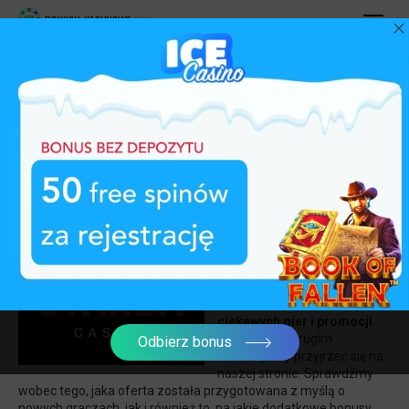
BONUSY-KASYNOWE
.COM
DARMOWE SPINY
BONUS POWITALNY
DARMOWY BONUS
BONUSY KASYNOWE
STARDA BONUS
🎖 KASYNO STARDA - PROMOCJE I
BONUSY | SIERPIEŃ 2026
Kasyno internetowe Starda
od kilku lat działa z
powodzeniem w branży,
dostarczając klientom
sporo
ciekawych gier i promocji
.
Właśnie tym drugim
Odbierz bonus
chcielibyśmy przyjrzeć się na
naszej stronie. Sprawdźmy
wobec tego, jaka oferta została przygotowana z myślą o
nowych graczach, jak i również to, na jakie dodatkowe bonusy