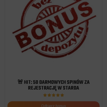
🚨 HIT: 50 DARMOWYCH SPINÓW ZA
REJESTRACJĘ W STARDA
Odbierz bonus