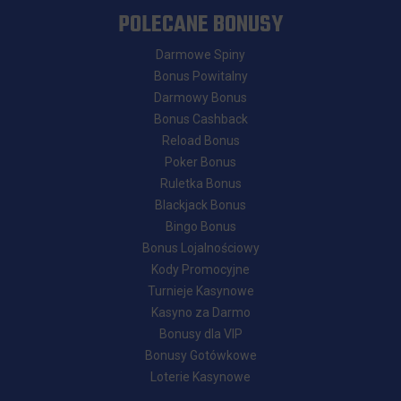
POLECANE BONUSY
Darmowe Spiny
Bonus Powitalny
Darmowy Bonus
Bonus Cashback
Reload Bonus
Poker Bonus
Ruletka Bonus
Blackjack Bonus
Bingo Bonus
Bonus Lojalnościowy
Kody Promocyjne
Turnieje Kasynowe
Kasyno za Darmo
Bonusy dla VIP
Bonusy Gotówkowe
Loterie Kasynowe