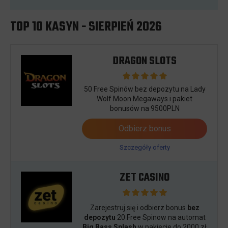
TOP 10 KASYN - SIERPIEŃ 2026
DRAGON SLOTS
50 Free Spinów bez depozytu na Lady
Wolf Moon Megaways i pakiet
bonusów na 9500PLN
Odbierz bonus
Szczegóły oferty
ZET CASINO
Zarejestruj się i odbierz bonus
bez
depozytu
20 Free Spinow na automat
Big Bass Splash
w pakiecie do 2000 zł