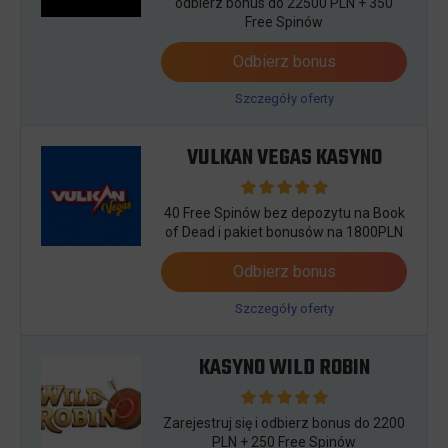
odbierz bonus do 22500 PLN + 350
Free Spinów
Odbierz bonus
Szczegóły oferty
VULKAN VEGAS KASYNO
40 Free Spinów bez depozytu na Book
of Dead i pakiet bonusów na 1800PLN
Odbierz bonus
Szczegóły oferty
KASYNO WILD ROBIN
Zarejestruj się i odbierz bonus do 2200
PLN + 250 Free Spinów