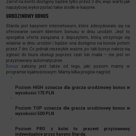
Zwrot na konto dostępny będzie tylko przez 3 dni, więc warto jak
najszybciej wykorzystać takie środki w kasynie.
URODZINOWY BONUS
Starda jest kasynem internetowym, które zdecydowało się na
oferowanie swoim klientom bonusu w dniu urodzin. Jest to
specjalna oferta związana z depozytem, którą otrzymuje się
właśnie w dniu urodzin i będzie ona dostępna na koncie potem
przez 7 dni. Co jednak niezwykle ważne, po taki bonus należy się
zgłosić do biura obsługi poprzez czat lub maila – nie jest on
przyznawany automatycznie.
Bonus
zależny jest także od tego, jaki poziom mamy w
programie lojalnościowym. Mamy kilka progów nagród:
Poziom HIGH oznacza dla gracza urodzinowy bonus w
wysokości 175 PLN
Poziom TOP oznacza dla gracza urodzinowy bonus w
wysokości 500 PLN
Poziom PRO z kolei to prezent przyznawany
indywidualnie przez kasyno Starda.