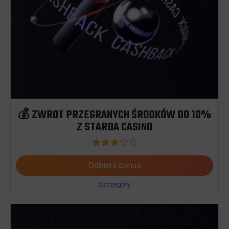
💰 ZWROT PRZEGRANYCH ŚRODKÓW DO 10%
Z STARDA CASINO
Odbierz bonus
Szczegóły