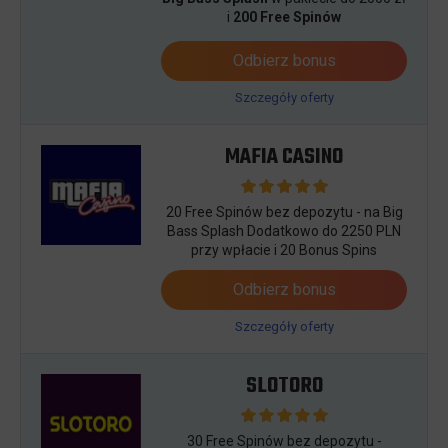
i
200 Free Spinów
Odbierz bonus
Szczegóły oferty
MAFIA CASINO
20 Free Spinów bez depozytu - na Big
Bass Splash Dodatkowo do 2250 PLN
przy wpłacie i 20 Bonus Spins
Odbierz bonus
Szczegóły oferty
SLOTORO
30 Free Spinów bez depozytu -