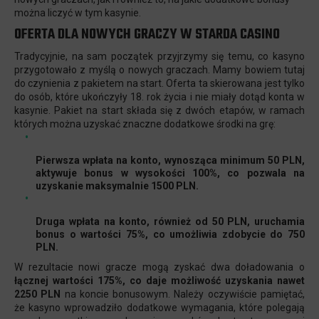
można liczyć w tym kasynie.
OFERTA DLA NOWYCH GRACZY W STARDA CASINO
Tradycyjnie, na sam początek przyjrzymy się temu, co kasyno
przygotowało z myślą o nowych graczach. Mamy bowiem tutaj
do czynienia z pakietem na start. Oferta ta skierowana jest tylko
do osób, które ukończyły 18. rok życia i nie miały dotąd konta w
kasynie. Pakiet na start składa się z dwóch etapów, w ramach
których można uzyskać znaczne dodatkowe środki na grę:
Pierwsza wpłata na konto, wynosząca minimum 50 PLN,
aktywuje bonus w wysokości 100%, co pozwala na
uzyskanie maksymalnie 1500 PLN.
Druga wpłata na konto, również od 50 PLN, uruchamia
bonus o wartości 75%, co umożliwia zdobycie do 750
PLN.
W rezultacie nowi gracze mogą zyskać dwa doładowania o
łącznej wartości 175%, co daje możliwość uzyskania nawet
2250 PLN
na koncie bonusowym. Należy oczywiście pamiętać,
że kasyno wprowadziło dodatkowe wymagania, które polegają