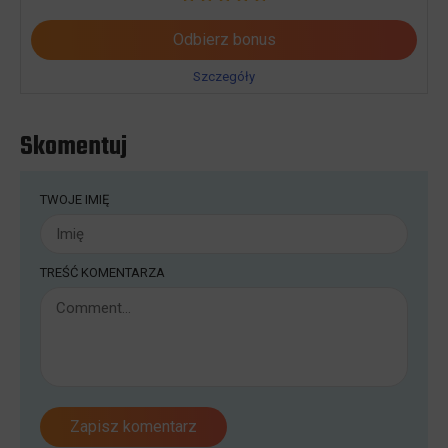
Odbierz bonus
Szczegóły
Skomentuj
TWOJE IMIĘ
TREŚĆ KOMENTARZA
Zapisz komentarz