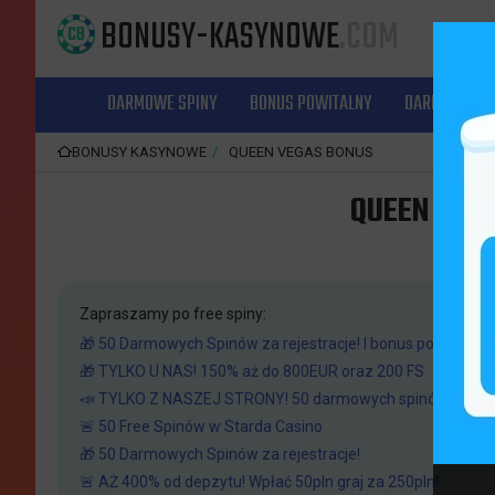
BONUSY-KASYNOWE
.COM
DARMOWE SPINY
BONUS POWITALNY
DARMOWY BO
BONUSY KASYNOWE
QUEEN VEGAS BONUS
QUEEN VEGA
Zapraszamy po free spiny:
🎁 50 Darmowych Spinów za rejestracje! I bonus powitalny 
🎁 TYLKO U NAS! 150% aż do 800EUR oraz 200 FS
📣 TYLKO Z NASZEJ STRONY! 50 darmowych spinów bez d
🚨 50 Free Spinów w Starda Casino
🎁 50 Darmowych Spinów za rejestracje!
🚨 AŻ 400% od depzytu! Wpłać 50pln graj za 250pln!