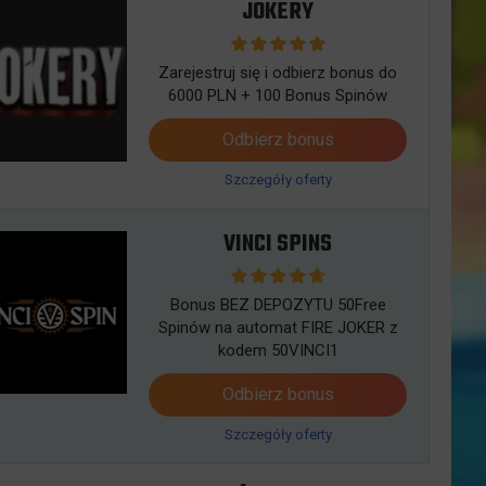
JOKERY
Zarejestruj się i odbierz bonus do
6000 PLN + 100 Bonus Spinów
Odbierz bonus
Szczegóły oferty
VINCI SPINS
Bonus BEZ DEPOZYTU 50Free
Spinów na automat FIRE JOKER z
kodem 50VINCI1
Odbierz bonus
Szczegóły oferty