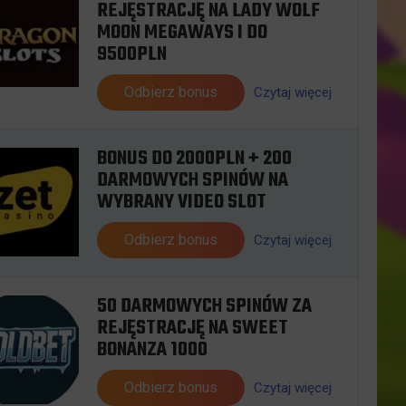
REJĘSTRACJĘ NA LADY WOLF
MOON MEGAWAYS I DO
9500PLN
Odbierz bonus
Czytaj więcej
BONUS DO 2000PLN + 200
DARMOWYCH SPINÓW NA
WYBRANY VIDEO SLOT
Odbierz bonus
Czytaj więcej
50 DARMOWYCH SPINÓW ZA
REJĘSTRACJĘ NA SWEET
BONANZA 1000
Odbierz bonus
Czytaj więcej