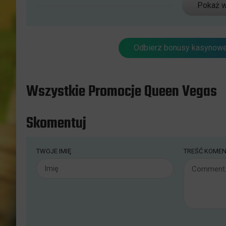
Pokaż w
Odbierz bonus
Szczegóły ofe
MAFIA CASINO
Odbierz bonusy kasynow
20 Free Spinów bez depozytu - na B
i 20 Bonus Spins
Wszystkie Promocje Queen Vegas
Odbierz bonus
Szczegóły ofe
SLOTORO
Skomentuj
30 Free Spinów bez depozytu - Doda
TWOJE IMIĘ
TREŚĆ KOME
Odbierz bonus
Szczegóły ofe
20BET KASYNO
Bonus bez depozytu 15 Free Spinów 
Odbierz bonus
Szczegóły ofe