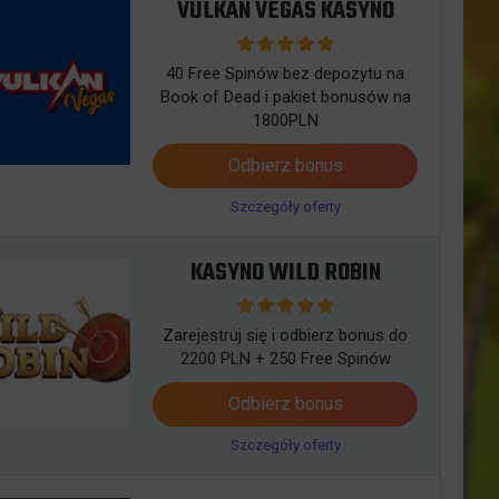
VULKAN VEGAS KASYNO
40 Free Spinów bez depozytu na
Book of Dead i pakiet bonusów na
1800PLN
Odbierz bonus
Szczegóły oferty
KASYNO WILD ROBIN
Zarejestruj się i odbierz bonus do
2200 PLN + 250 Free Spinów
Odbierz bonus
Szczegóły oferty