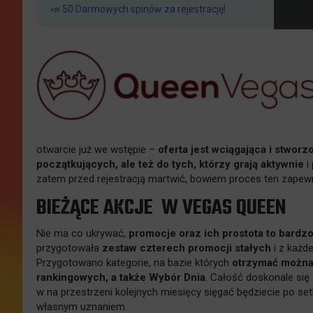
📣 50 Darmowych spinów za rejestrację!
otwarcie już we wstępie –
oferta jest wciągająca i stworz
początkujących, ale też do tych, którzy grają aktywnie
i 
zatem przed rejestracją martwić, bowiem proces ten zapew
BIEŻĄCE AKCJE W VEGAS QUEEN
Nie ma co ukrywać,
promocje oraz ich prostota to bardz
przygotowała
zestaw czterech promocji stałych
i z każd
Przygotowano kategorie, na bazie których
otrzymać możn
rankingowych, a także Wybór Dnia
. Całość doskonale się
w na przestrzeni kolejnych miesięcy sięgać będziecie po set
własnym uznaniem.