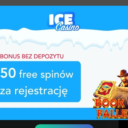
BONUS BEZ DEPOZYT
NUS
BONUS CASHBACK
RELOAD BONUS
POKER BONUS
RULE
S - PROMOCJE KASYNOWE I BONUSY | SI
TOP 
FREE SPINY
do 9500pln!
epozytu