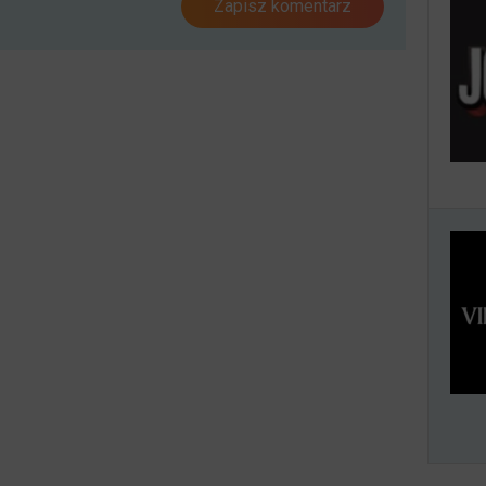
Zapisz komentarz