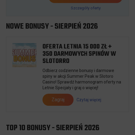
Szczegóły oferty
NOWE BONUSY - SIERPIEŃ 2026
OFERTA LETNIA 15 000 ZŁ +
350 DARMOWYCH SPINÓW W
SLOTORRO
Odbierz codzienne bonusy i darmowe
spiny w akcji Summer Peak w Slotoro
Casino! Sprawdź harmonogram oferty na
Letnie Specjały i graj o więcej!
Zagraj
Czytaj więcej
TOP 10 BONUSY - SIERPIEŃ 2026