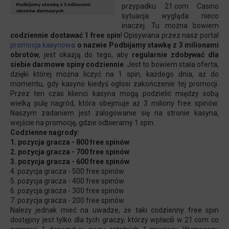
przypadku 21.com Casino
sytuacja wygląda nieco
inaczej. Tu można bowiem
codziennie dostawać 1 free spin
! Opisywana przez nasz portal
promocja kasynowa
o nazwie Podbijamy stawkę z 3 milionami
obrotów
, jest okazją do tego, aby
regularnie zdobywać dla
siebie darmowe spiny codziennie
. Jest to bowiem stała oferta,
dzięki której można liczyć na 1 spin, każdego dnia, aż do
momentu, gdy kasyno kiedyś ogłosi zakończenie tej promocji.
Przez ten czas klienci kasyna mogą podzielić między sobą
wielką pulę nagród, która obejmuje aż 3 miliony free spinów.
Naszym zadaniem jest zalogowanie się na stronie kasyna,
wejście na promocję, gdzie odbieramy 1 spin.
Codzienne nagrody:
1. pozycja gracza - 800 free spinów
2. pozycja gracza - 700 free spinów
3. pozycja gracza - 600 free spinów
4. pozycja gracza - 500 free spinów
5. pozycja gracza - 400 free spinów
6. pozycja gracza - 300 free spinów
7. pozycja gracza - 200 free spinów
Należy jednak mieć na uwadze, że taki codzienny free spin
dostępny jest tylko dla tych graczy, którzy wpłacili w 21.com co