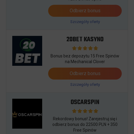
Odbierz bonus
Szczegóły oferty
20BET KASYNO
Bonus bez depozytu 15 Free Spinów
na Mechanical Clover
Odbierz bonus
Szczegóły oferty
OSCARSPIN
Rekordowy bonus! Zarejestruj się i
odbierz bonus do 22500 PLN + 350
Free Spinów