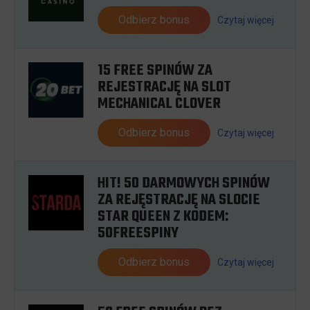
Odbierz bonus
Czytaj więcej
15 FREE SPINÓW ZA
REJESTRACJĘ NA SLOT
MECHANICAL CLOVER
Odbierz bonus
Czytaj więcej
HIT! 50 DARMOWYCH SPINÓW
ZA REJĘSTRACJĘ NA SLOCIE
STAR QUEEN Z KODEM:
50FREESPINY
Odbierz bonus
Czytaj więcej