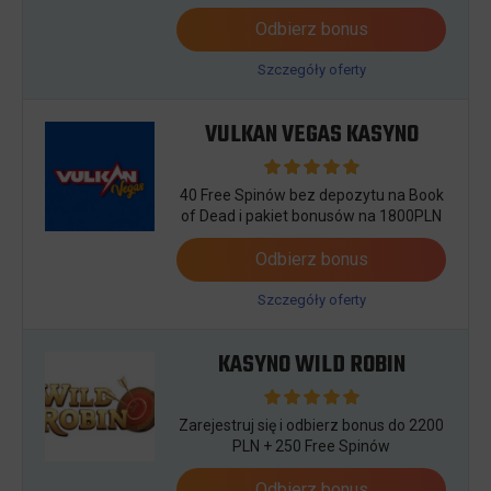
Odbierz bonus
Szczegóły oferty
VULKAN VEGAS KASYNO
40 Free Spinów bez depozytu na Book
of Dead i pakiet bonusów na 1800PLN
Odbierz bonus
Szczegóły oferty
KASYNO WILD ROBIN
Zarejestruj się i odbierz bonus do 2200
PLN + 250 Free Spinów
Odbierz bonus