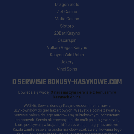
Dragon Slots
Zet Casino
Mafia Casino
Slotoro
20Bet Kasyno
Oscarspin
Vulkan Vegas Kasyno
Kasyno Wild Robin
Jokery
Vinci Spins
O SERWISIE BONUSY-KASYNOWE.COM
Dowiedz się więcej
O nas i naszym serwisie z bonusami w
kasynach online
WAŻNE: Serwis Bonusy-Kasynowe.com nie namawia
użytkowników do gier hazardowych. Wszystkie opinie zawarte w
Serwisie należą do jego autorów i są subiektywnymi odczuciami
ich samych. Serwis skierowany jest do osób polskojęzycznych,
które przebywają w krajach, które zezwalają na gry hazardowe.
Każda zainteresowana osoba ma obowiązek zweryfikowania tego