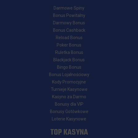
Darmowe Spiny
Bonus Powitalny
Darmowy Bonus
Bonus Cashback
Reload Bonus
Poker Bonus
Ruletka Bonus
Blackjack Bonus
Bingo Bonus
Bonus Lojalnościowy
Kody Promocyjne
Turnieje Kasynowe
Kasyno za Darmo
Bonusy dla VIP
Bonusy Gotówkowe
Loterie Kasynowe
TOP KASYNA