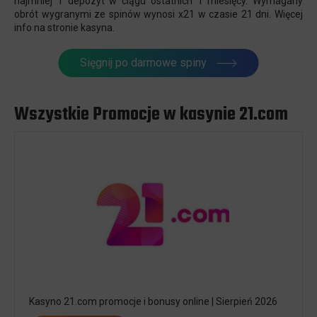
najmniej 1 depozyt w ciągu ostatnich 1 miesięcy. Wymagany
obrót wygranymi ze spinów wynosi x21 w czasie 21 dni. Więcej
info na stronie kasyna.
Sięgnij po darmowe spiny
Wszystkie Promocje w kasynie 21.com
Kasyno 21.com promocje i bonusy online | Sierpień 2026