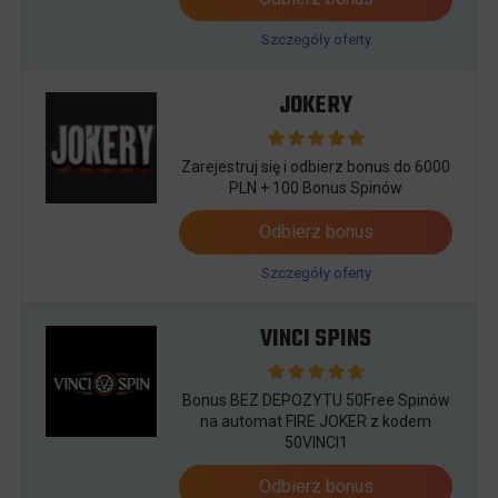
Szczegóły oferty
JOKERY
Zarejestruj się i odbierz bonus do 6000
PLN + 100 Bonus Spinów
Odbierz bonus
Szczegóły oferty
VINCI SPINS
Bonus BEZ DEPOZYTU 50Free Spinów
na automat FIRE JOKER z kodem
50VINCI1
Odbierz bonus