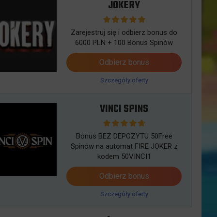
JOKERY
Zarejestruj się i odbierz bonus do
6000 PLN + 100 Bonus Spinów
Odbierz bonus
Szczegóły oferty
VINCI SPINS
Bonus BEZ DEPOZYTU 50Free
Spinów na automat FIRE JOKER z
kodem 50VINCI1
Odbierz bonus
Szczegóły oferty