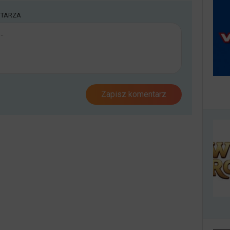
NTARZA
Zapisz komentarz