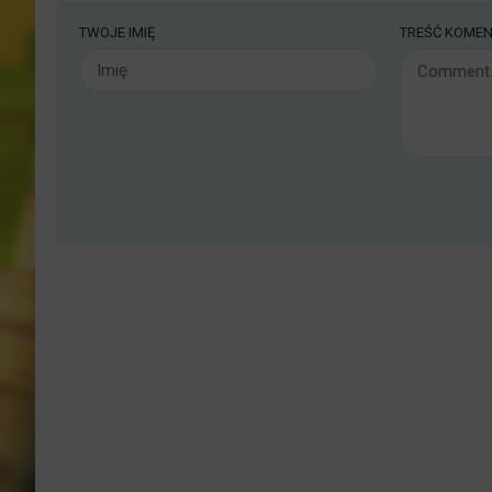
TWOJE IMIĘ
TREŚĆ KOME