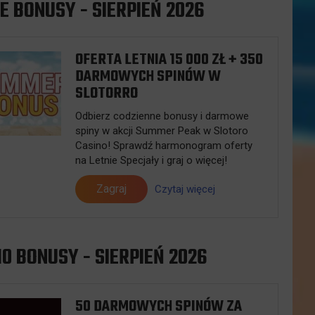
 BONUSY - SIERPIEŃ 2026
OFERTA LETNIA 15 000 ZŁ + 350
DARMOWYCH SPINÓW W
SLOTORRO
Odbierz codzienne bonusy i darmowe
spiny w akcji Summer Peak w Slotoro
Casino! Sprawdź harmonogram oferty
na Letnie Specjały i graj o więcej!
Zagraj
Czytaj więcej
10 BONUSY - SIERPIEŃ 2026
50 DARMOWYCH SPINÓW ZA