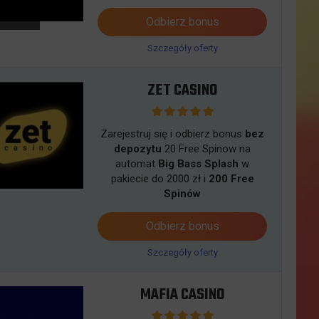
Odbierz bonus
Szczegóły oferty
ZET CASINO
Zarejestruj się i odbierz bonus
bez
depozytu
20 Free Spinow na
automat
Big Bass Splash
w
pakiecie do 2000 zł i
200 Free
Spinów
Odbierz bonus
Szczegóły oferty
MAFIA CASINO