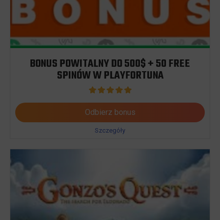
BONUS POWITALNY DO 500$ + 50 FREE
SPINÓW W PLAYFORTUNA
Odbierz bonus
Szczegóły