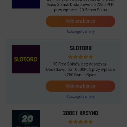
Bass Splash Dodatkowo do 2250 PLN
przy wpłacie i 20 Bonus Spins
Odbierz bonus
Szczegóły oferty
SLOTORO
30 Free Spinów bez depozytu -
Dodatkowo do 10000PLN przy wpłacie
i 250 Bonus Spins
Odbierz bonus
Szczegóły oferty
20BET KASYNO