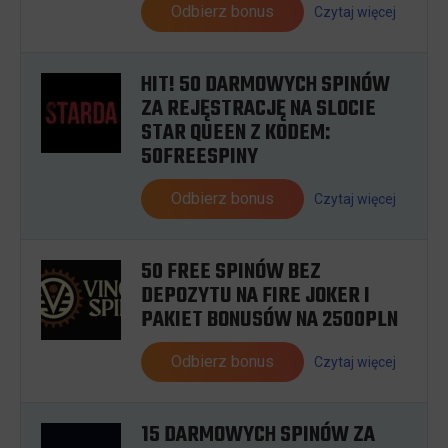
Odbierz bonus
Czytaj więcej
HIT! 50 DARMOWYCH SPINÓW
ZA REJĘSTRACJĘ NA SLOCIE
STAR QUEEN Z KODEM:
50FREESPINY
Odbierz bonus
Czytaj więcej
50 FREE SPINÓW BEZ
DEPOZYTU NA FIRE JOKER I
PAKIET BONUSÓW NA 2500PLN
Odbierz bonus
Czytaj więcej
15 DARMOWYCH SPINÓW ZA