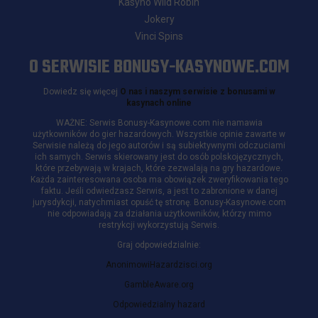
Kasyno Wild Robin
Jokery
Vinci Spins
O SERWISIE BONUSY-KASYNOWE.COM
Dowiedz się więcej
O nas i naszym serwisie z bonusami w
kasynach online
WAŻNE: Serwis Bonusy-Kasynowe.com nie namawia
użytkowników do gier hazardowych. Wszystkie opinie zawarte w
Serwisie należą do jego autorów i są subiektywnymi odczuciami
ich samych. Serwis skierowany jest do osób polskojęzycznych,
które przebywają w krajach, które zezwalają na gry hazardowe.
Każda zainteresowana osoba ma obowiązek zweryfikowania tego
faktu. Jeśli odwiedzasz Serwis, a jest to zabronione w danej
jurysdykcji, natychmiast opuść tę stronę. Bonusy-Kasynowe.com
nie odpowiadają za działania użytkowników, którzy mimo
restrykcji wykorzystują Serwis.
Graj odpowiedzialnie:
AnonimowiHazardzisci.org
GambleAware.org
Odpowiedzialny hazard