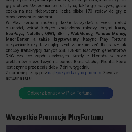
sloty z progresywnym jackpotem, wideo pokera, loterie czy też
gry stołowe. Uzupełnieniem oferty są także gry na żywo, gdzie
czeka na nas niebotyczna liczba blisko 170 stołów do gry z
prawdziwymi krupierami.
W Play Fortuna możemy także korzystać z wielu metod
płatności, wśród których znajdziemy miedzy innymi
karty,
EcoPayz, Neteller, QIWI, Skrill, WebMoney, Yandex Money,
MuchBetter, a także kryptowaluty
. Kasyno Play Fortuna
oczywiście korzysta z najlepszych zabezpieczeń dla graczy, jak
choćby transkrypcji danych SSL 128-bit, losowych generatorów
RNG czy też zapór sieciowych. Każdy z klientów w razie
problemów może liczyć na pomoc Biura Obsługi Klienta, które
jest czynne przez całą dobę, 7 dni w tygodniu.
Z nami nie przegapisz
najlepszych kasyno promocji
. Zawsze
aktualna lista!
Odbierz bonusy w Play Fortuna
Wszystkie Promocje PlayFortuna