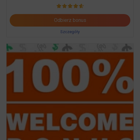
Odbierz bonus
Szczegóły