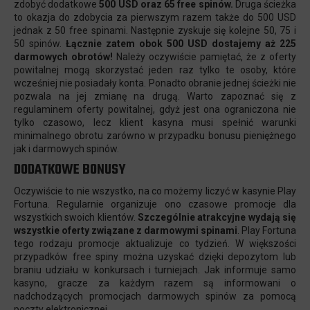
zdobyć dodatkowe
500 USD oraz 65 free spinów.
Druga ścieżka
to okazja do zdobycia za pierwszym razem także do 500 USD
jednak z 50 free spinami. Następnie zyskuje się kolejne 50, 75 i
50 spinów.
Łącznie zatem obok 500 USD dostajemy aż 225
darmowych obrotów!
Należy oczywiście pamiętać, że z oferty
powitalnej mogą skorzystać jeden raz tylko te osoby, które
wcześniej nie posiadały konta. Ponadto obranie jednej ścieżki nie
pozwala na jej zmianę na drugą. Warto zapoznać się z
regulaminem oferty powitalnej, gdyż jest ona ograniczona nie
tylko czasowo, lecz klient kasyna musi spełnić warunki
minimalnego obrotu zarówno w przypadku bonusu pieniężnego
jak i darmowych spinów.
DODATKOWE BONUSY
Oczywiście to nie wszystko, na co możemy liczyć w kasynie Play
Fortuna. Regularnie organizuje ono czasowe promocje dla
wszystkich swoich klientów.
Szczególnie atrakcyjne wydają się
wszystkie oferty związane z darmowymi spinami
. Play Fortuna
tego rodzaju promocje aktualizuje co tydzień. W większości
przypadków free spiny można uzyskać dzięki depozytom lub
braniu udziału w konkursach i turniejach. Jak informuje samo
kasyno, gracze za każdym razem są informowani o
nadchodzących promocjach darmowych spinów za pomocą
poczty elektronicznej.