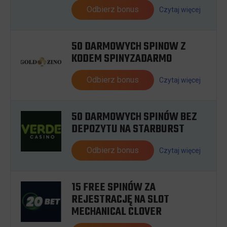
Odbierz bonus
Czytaj więcej
50 DARMOWYCH SPINOW Z
KODEM SPINYZADARMO
Odbierz bonus
Czytaj więcej
50 DARMOWYCH SPINÓW BEZ
DEPOZYTU NA STARBURST
Odbierz bonus
Czytaj więcej
15 FREE SPINÓW ZA
REJESTRACJĘ NA SLOT
MECHANICAL CLOVER