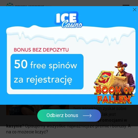
BONUSY-KASYNOWE
.COM
DARMOWE SPINY
BONUS POWITALNY
DARMOWY BONUS
BONUSY KASYNOWE
PLAY FORTUNA BONUS
PLAYFORTUNA - BONUSY I PROMOCJE
W KASYNIE ONLINE | SIERPIEŃ 2026
Play Fortuna jest jednym ze
światowych kasyn, który
udostępnił na swojej stronie
polską wersję językową. Już
tym aspektem zyskał sobie
przychylność. Jak jest
Odbierz bonus
natomiast z
promocjami w
kasynie
? Opisujemy wszystkie najważniejsze premie i bonusy. A
na co możecie liczyć?