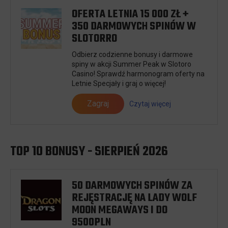
 LETNIA 15 000 ZŁ +
CASH BA
ARMOWYCH SPINÓW W
W KASYN
RRO
Program loj
cashback od
codzienne bonusy i darmowe
korzyści dla
akcji Summer Peak w Slotoro
działa syst
Sprawdź harmonogram oferty na
cjały i graj o więcej!
Zagraj
aj
Czytaj więcej
TOP 10 BONUSY - SIERPIEŃ 2026
50 DARMOWYCH SPINÓW ZA
REJĘSTRACJĘ NA LADY WOLF
MOON MEGAWAYS I DO
9500PLN