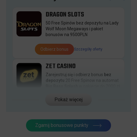
DRAGON SLOTS
50 Free Spinów bez depozytu na Lady
Wolf Moon Megaways i pakiet
bonusów na 9500PLN
Odbierz bonus
Szczegóły oferty
ZET CASINO
Zarejestruj się i odbierz bonus
bez
depozytu
20 Free Spinow na automat
Big Bass Splash
w pakiecie do 2000 zł
i
200 Free Spinów
Pokaż więcej
Odbierz bonus
Szczegóły oferty
MAFIA CASINO
Zgarnij bonusowe punkty
20 Free Spinów bez depozytu - na Big