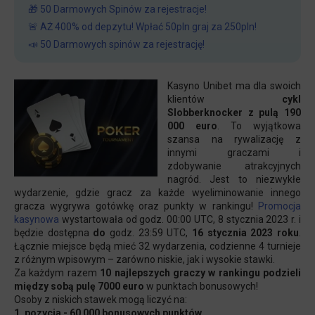
🎁 50 Darmowych Spinów za rejestracje!
🚨 AŻ 400% od depzytu! Wpłać 50pln graj za 250pln!
📣 50 Darmowych spinów za rejestrację!
Kasyno Unibet ma dla swoich
klientów
cykl
Slobberknocker z pulą 190
000 euro
. To wyjątkowa
szansa na rywalizację z
innymi graczami i
zdobywanie atrakcyjnych
nagród. Jest to niezwykłe
wydarzenie, gdzie gracz za każde wyeliminowanie innego
gracza wygrywa gotówkę oraz punkty w rankingu!
Promocja
kasynowa
wystartowała od godz. 00:00 UTC, 8 stycznia 2023 r. i
będzie dostępna
do
godz. 23:59 UTC,
16 stycznia 2023 roku
.
Łącznie miejsce będą mieć 32 wydarzenia, codzienne 4 turnieje
z różnym wpisowym – zarówno niskie, jak i wysokie stawki.
Za każdym razem
10 najlepszych graczy w rankingu podzieli
między sobą pulę 7000 euro
w punktach bonusowych!
Osoby z niskich stawek mogą liczyć na:
1. pozycja - 60 000 bonusowych punktów