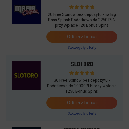
20 Free Spinów bez depozytu - na Big
Bass Splash Dodatkowo do 2250 PLN
przy wpłacie i 20 Bonus Spins
Odbierz bonus
Szczegóły oferty
SLOTORO
30 Free Spinów bez depozytu -
Dodatkowo do 10000PLN przy wpłacie
i 250 Bonus Spins
Odbierz bonus
Szczegóły oferty