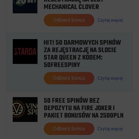
MECHANICAL CLOVER
Odbierz bonus
Czytaj więcej
HIT! 50 DARMOWYCH SPINÓW
ZA REJĘSTRACJĘ NA SLOCIE
STAR QUEEN Z KODEM:
50FREESPINY
Odbierz bonus
Czytaj więcej
50 FREE SPINÓW BEZ
DEPOZYTU NA FIRE JOKER I
PAKIET BONUSÓW NA 2500PLN
Odbierz bonus
Czytaj więcej