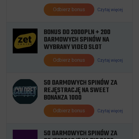
Odbierz bonus
Czytaj więcej
BONUS DO 2000PLN + 200
DARMOWYCH SPINÓW NA
WYBRANY VIDEO SLOT
Odbierz bonus
Czytaj więcej
50 DARMOWYCH SPINÓW ZA
REJĘSTRACJĘ NA SWEET
BONANZA 1000
Odbierz bonus
Czytaj więcej
50 DARMOWYCH SPINÓW ZA