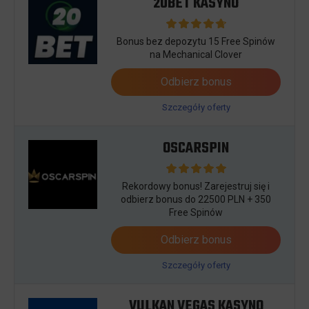
20BET KASYNO
Bonus bez depozytu 15 Free Spinów
na Mechanical Clover
Odbierz bonus
Szczegóły oferty
OSCARSPIN
Rekordowy bonus! Zarejestruj się i
odbierz bonus do 22500 PLN + 350
Free Spinów
Odbierz bonus
Szczegóły oferty
VULKAN VEGAS KASYNO