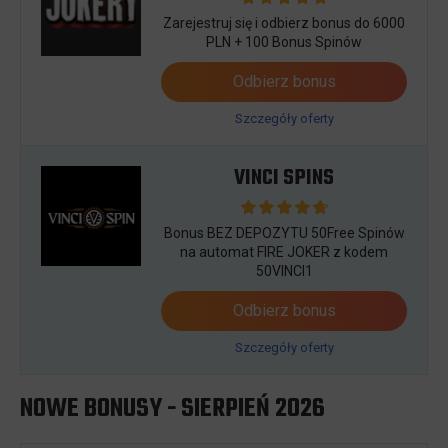
Zarejestruj się i odbierz bonus do 6000
PLN + 100 Bonus Spinów
Odbierz bonus
Szczegóły oferty
VINCI SPINS
Bonus BEZ DEPOZYTU 50Free Spinów
na automat FIRE JOKER z kodem
50VINCI1
Odbierz bonus
Szczegóły oferty
NOWE BONUSY - SIERPIEŃ 2026