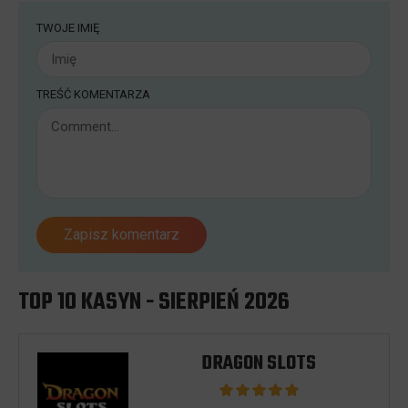
TWOJE IMIĘ
TREŚĆ KOMENTARZA
Zapisz komentarz
TOP 10 KASYN - SIERPIEŃ 2026
DRAGON SLOTS