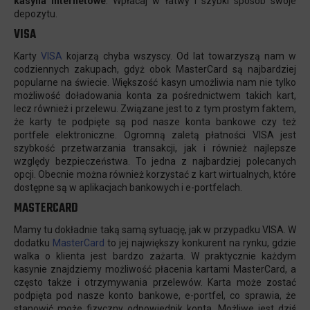
kasyna internetowe
. Wpłacaj w łatwy i szybki sposób swoje
depozytu.
VISA
Karty
VISA
kojarzą chyba wszyscy. Od lat towarzyszą nam w
codziennych zakupach, gdyż obok MasterCard są najbardziej
popularne na świecie. Większość kasyn umożliwia nam nie tylko
możliwość doładowania konta za pośrednictwem takich kart,
lecz również i przelewu. Związane jest to z tym prostym faktem,
że karty te podpięte są pod nasze konta bankowe czy też
portfele elektroniczne. Ogromną zaletą płatności VISA jest
szybkość przetwarzania transakcji, jak i również najlepsze
względy bezpieczeństwa. To jedna z najbardziej polecanych
opcji. Obecnie można również korzystać z kart wirtualnych, które
dostępne są w aplikacjach bankowych i e-portfelach.
MASTERCARD
Mamy tu dokładnie taką samą sytuację, jak w przypadku VISA. W
dodatku
MasterCard
to jej największy konkurent na rynku, gdzie
walka o klienta jest bardzo zażarta. W praktycznie każdym
kasynie znajdziemy możliwość płacenia kartami MasterCard, a
często także i otrzymywania przelewów. Karta może zostać
podpięta pod nasze konto bankowe, e-portfel, co sprawia, że
stanowić może fizyczny odpowiednik konta. Możliwe jest dziś