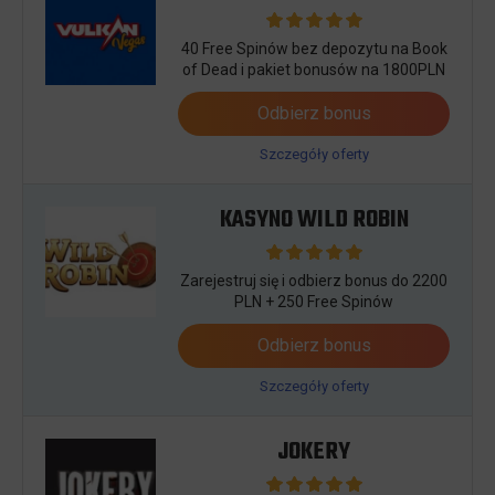
40 Free Spinów bez depozytu na Book
of Dead i pakiet bonusów na 1800PLN
Odbierz bonus
Szczegóły oferty
KASYNO WILD ROBIN
Zarejestruj się i odbierz bonus do 2200
PLN + 250 Free Spinów
Odbierz bonus
Szczegóły oferty
JOKERY