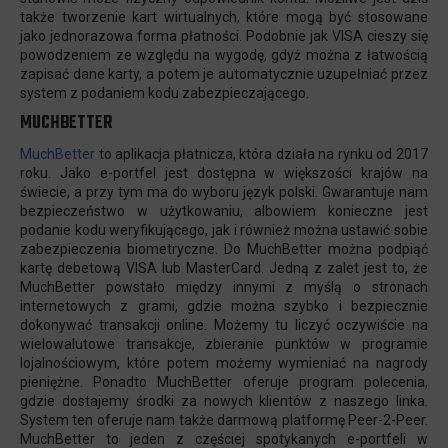
także tworzenie kart wirtualnych, które mogą być stosowane
jako jednorazowa forma płatności. Podobnie jak VISA cieszy się
powodzeniem ze względu na wygodę, gdyż można z łatwością
zapisać dane karty, a potem je automatycznie uzupełniać przez
system z podaniem kodu zabezpieczającego.
MUCHBETTER
MuchBetter
to aplikacja płatnicza, która działa na rynku od 2017
roku. Jako e-portfel jest dostępna w większości krajów na
świecie, a przy tym ma do wyboru język polski. Gwarantuje nam
bezpieczeństwo w użytkowaniu, albowiem konieczne jest
podanie kodu weryfikującego, jak i również można ustawić sobie
zabezpieczenia biometryczne. Do MuchBetter można podpiąć
kartę debetową VISA lub MasterCard. Jedną z zalet jest to, że
MuchBetter powstało między innymi z myślą o stronach
internetowych z grami, gdzie można szybko i bezpiecznie
dokonywać transakcji online. Możemy tu liczyć oczywiście na
wielowalutowe transakcje, zbieranie punktów w programie
lojalnościowym, które potem możemy wymieniać na nagrody
pieniężne. Ponadto MuchBetter oferuje program polecenia,
gdzie dostajemy środki za nowych klientów z naszego linka.
System ten oferuje nam także darmową platformę Peer-2-Peer.
MuchBetter to jeden z częściej spotykanych e-portfeli w