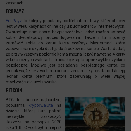
kasynach.
ECOPAYZ
EcoPayz
to kolejny popularny portfel internetowy, który obecny
jest w wielu kasynach online czy u bukmacherów internetowych.
Gwarantuje nam spore bezpieczeństwo, gdyż można ustawić
sobie dwuetapowy proces logowania. Także i tu możemy
zamówić sobie do konta kartę ecoPayz Mastercard, która
zapewni nam szybki dostęp do środków na koncie. Warto dodać,
że przy wyższym poziomie konta można liczyć nawet na 4 karty
w kilku różnych walutach. Transakcje są tutaj niezwykle szybkie i
bezpieczne. Możliwe jest posiadanie bezpłatnego konta, co
jednak wiąże się z wieloma ograniczeniami czy opłatami. Istnieją
jednak konta premium, które zapewniają o wiele więcej
możliwości dla użytkownika.
BITCOIN
BTC to obecnie najbardziej
popularna
kryptowaluta
na
świecie, której kurs potrafi
niezwykle zaskoczyć.
Jeszcze na początku 2020
roku 1 BTC wart był mniej niż