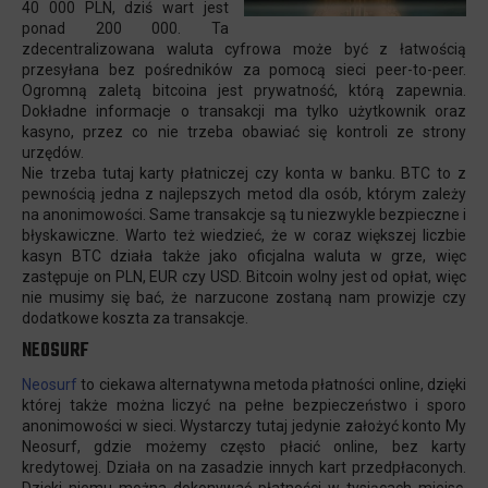
40 000 PLN, dziś wart jest
ponad 200 000. Ta
zdecentralizowana waluta cyfrowa może być z łatwością
przesyłana bez pośredników za pomocą sieci peer-to-peer.
Ogromną zaletą bitcoina jest prywatność, którą zapewnia.
Dokładne informacje o transakcji ma tylko użytkownik oraz
kasyno, przez co nie trzeba obawiać się kontroli ze strony
urzędów.
Nie trzeba tutaj karty płatniczej czy konta w banku. BTC to z
pewnością jedna z najlepszych metod dla osób, którym zależy
na anonimowości. Same transakcje są tu niezwykle bezpieczne i
błyskawiczne. Warto też wiedzieć, że w coraz większej liczbie
kasyn BTC działa także jako oficjalna waluta w grze, więc
zastępuje on PLN, EUR czy USD. Bitcoin wolny jest od opłat, więc
nie musimy się bać, że narzucone zostaną nam prowizje czy
dodatkowe koszta za transakcje.
NEOSURF
Neosurf
to ciekawa alternatywna metoda płatności online, dzięki
której także można liczyć na pełne bezpieczeństwo i sporo
anonimowości w sieci. Wystarczy tutaj jedynie założyć konto My
Neosurf, gdzie możemy często płacić online, bez karty
kredytowej. Działa on na zasadzie innych kart przedpłaconych.