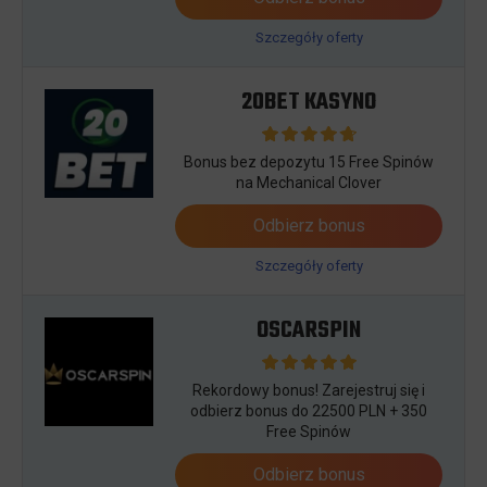
Szczegóły oferty
20BET KASYNO
Bonus bez depozytu 15 Free Spinów
na Mechanical Clover
Odbierz bonus
Szczegóły oferty
OSCARSPIN
Rekordowy bonus! Zarejestruj się i
odbierz bonus do 22500 PLN + 350
Free Spinów
Odbierz bonus