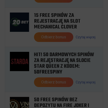
15 FREE SPINÓW ZA
REJESTRACJĘ NA SLOT
MECHANICAL CLOVER
Odbierz bonus
Czytaj więcej
HIT! 50 DARMOWYCH SPINÓW
ZA REJĘSTRACJĘ NA SLOCIE
STAR QUEEN Z KODEM:
50FREESPINY
Odbierz bonus
Czytaj więcej
50 FREE SPINÓW BEZ
DEPOZYTU NA FIRE JOKER I