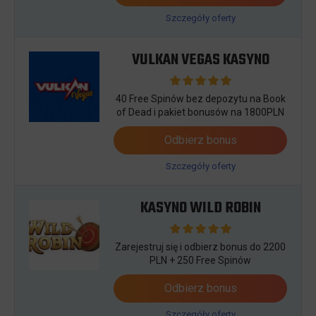
Szczegóły oferty
VULKAN VEGAS KASYNO
40 Free Spinów bez depozytu na Book
of Dead i pakiet bonusów na 1800PLN
Odbierz bonus
Szczegóły oferty
KASYNO WILD ROBIN
Zarejestruj się i odbierz bonus do 2200
PLN + 250 Free Spinów
Odbierz bonus
Szczegóły oferty