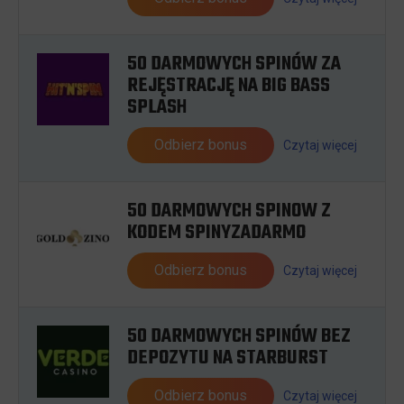
50 DARMOWYCH SPINÓW ZA
REJĘSTRACJĘ NA BIG BASS
SPLASH
Odbierz bonus
Czytaj więcej
50 DARMOWYCH SPINOW Z
KODEM SPINYZADARMO
Odbierz bonus
Czytaj więcej
50 DARMOWYCH SPINÓW BEZ
DEPOZYTU NA STARBURST
Odbierz bonus
Czytaj więcej