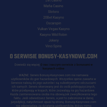
Zet Casino
Mafia Casino
Slotoro
20Bet Kasyno
Oscarspin
Vulkan Vegas Kasyno
Kasyno Wild Robin
Jokery
Vinci Spins
O SERWISIE BONUSY-KASYNOWE.COM
Dowiedz się więcej
O nas i naszym serwisie z bonusami w
kasynach online
WAŻNE: Serwis Bonusy-Kasynowe.com nie namawia
użytkowników do gier hazardowych. Wszystkie opinie zawarte w
Serwisie należą do jego autorów i są subiektywnymi odczuciami
ich samych. Serwis skierowany jest do osób polskojęzycznych,
które przebywają w krajach, które zezwalają na gry hazardowe.
Każda zainteresowana osoba ma obowiązek zweryfikowania tego
faktu. Jeśli odwiedzasz Serwis, a jest to zabronione w danej
jurysdykcji, natychmiast opuść tę stronę. Bonusy-Kasynowe.com
nie odpowiadają za działania użytkowników, którzy mimo