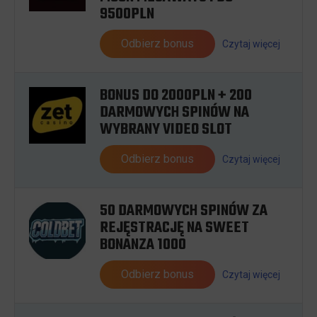
9500PLN
Odbierz bonus
Czytaj więcej
BONUS DO 2000PLN + 200
DARMOWYCH SPINÓW NA
WYBRANY VIDEO SLOT
Odbierz bonus
Czytaj więcej
50 DARMOWYCH SPINÓW ZA
REJĘSTRACJĘ NA SWEET
BONANZA 1000
Odbierz bonus
Czytaj więcej