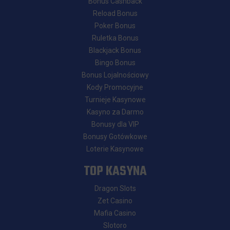
Bonus Cashback
Reload Bonus
Poker Bonus
Ruletka Bonus
Blackjack Bonus
Bingo Bonus
Bonus Lojalnościowy
Kody Promocyjne
Turnieje Kasynowe
Kasyno za Darmo
Bonusy dla VIP
Bonusy Gotówkowe
Loterie Kasynowe
TOP KASYNA
Dragon Slots
Zet Casino
Mafia Casino
Slotoro