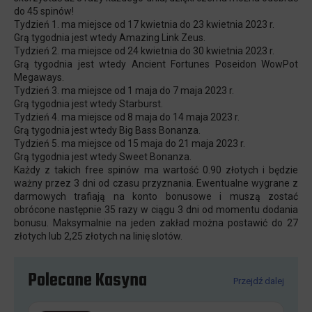
do 45 spinów!
Tydzień 1. ma miejsce od 17 kwietnia do 23 kwietnia 2023 r.
Grą tygodnia jest wtedy Amazing Link Zeus.
Tydzień 2. ma miejsce od 24 kwietnia do 30 kwietnia 2023 r.
Grą tygodnia jest wtedy Ancient Fortunes Poseidon WowPot
Megaways.
Tydzień 3. ma miejsce od 1 maja do 7 maja 2023 r.
Grą tygodnia jest wtedy Starburst.
Tydzień 4. ma miejsce od 8 maja do 14 maja 2023 r.
Grą tygodnia jest wtedy Big Bass Bonanza.
Tydzień 5. ma miejsce od 15 maja do 21 maja 2023 r.
Grą tygodnia jest wtedy Sweet Bonanza.
Każdy z takich free spinów ma wartość 0.90 złotych i będzie
ważny przez 3 dni od czasu przyznania. Ewentualne wygrane z
darmowych trafiają na konto bonusowe i muszą zostać
obrócone następnie 35 razy w ciągu 3 dni od momentu dodania
bonusu. Maksymalnie na jeden zakład można postawić do 27
złotych lub 2,25 złotych na linię slotów.
Polecane Kasyna
Przejdź dalej