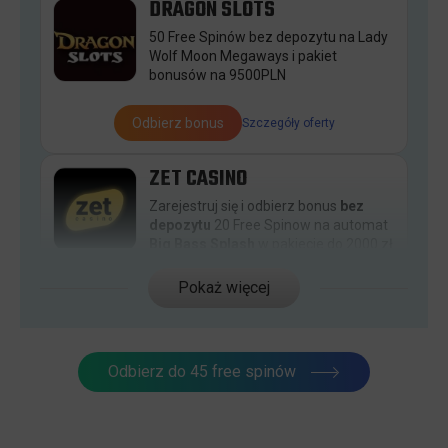
DRAGON SLOTS
50 Free Spinów bez depozytu na Lady
Wolf Moon Megaways i pakiet
bonusów na 9500PLN
Odbierz bonus
Szczegóły oferty
ZET CASINO
Zarejestruj się i odbierz bonus
bez
depozytu
20 Free Spinow na automat
Big Bass Splash
w pakiecie do 2000 zł
i
200 Free Spinów
Pokaż więcej
Odbierz bonus
Szczegóły oferty
MAFIA CASINO
Odbierz do 45 free spinów
20 Free Spinów bez depozytu - na Big
Bass Splash Dodatkowo do 2250 PLN
przy wpłacie i 20 Bonus Spins