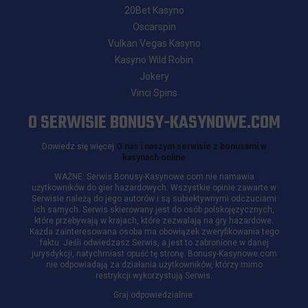
20Bet Kasyno
Oscarspin
Vulkan Vegas Kasyno
Kasyno Wild Robin
Jokery
Vinci Spins
O SERWISIE BONUSY-KASYNOWE.COM
Dowiedz się więcej
O nas i naszym serwisie z bonusami w
kasynach online
WAŻNE: Serwis Bonusy-Kasynowe.com nie namawia
użytkowników do gier hazardowych. Wszystkie opinie zawarte w
Serwisie należą do jego autorów i są subiektywnymi odczuciami
ich samych. Serwis skierowany jest do osób polskojęzycznych,
które przebywają w krajach, które zezwalają na gry hazardowe.
Każda zainteresowana osoba ma obowiązek zweryfikowania tego
faktu. Jeśli odwiedzasz Serwis, a jest to zabronione w danej
jurysdykcji, natychmiast opuść tę stronę. Bonusy-Kasynowe.com
nie odpowiadają za działania użytkowników, którzy mimo
restrykcji wykorzystują Serwis.
Graj odpowiedzialnie: