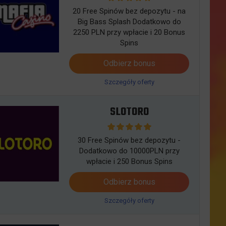
20 Free Spinów bez depozytu - na
Big Bass Splash Dodatkowo do
2250 PLN przy wpłacie i 20 Bonus
Spins
Odbierz bonus
Szczegóły oferty
SLOTORO
30 Free Spinów bez depozytu -
Dodatkowo do 10000PLN przy
wpłacie i 250 Bonus Spins
Odbierz bonus
Szczegóły oferty