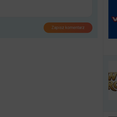
Zapisz komentarz