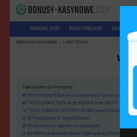
BONUSY-KASYNOWE
.COM
DARMOWE SPINY
BONUS POWITALNY
DARMOWY BO
BONUSY KASYNOWE
LSBET BONUS
WEEK
Zapraszamy po free spiny:
🎁 50 Darmowych Spinów za rejestracje! I bonus powitalny 
🎁 TYLKO U NAS! 150% aż do 800EUR oraz 200 FS
📣 TYLKO Z NASZEJ STRONY! 50 darmowych spinów bez d
🚨 50 Free Spinów w Starda Casino
🎁 50 Darmowych Spinów za rejestracje!
🚨 AŻ 400% od depzytu! Wpłać 50pln graj za 250pln!