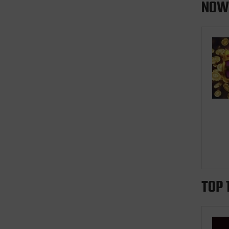
NOWE
CODZIENNE NAGRODY
GOTÓWKOWE Z BISONCASINO
BisonCasino uruchomiło promocję
Kalamba Kash Drops, w której gracze
mogą zdobywać losowe nagrody w
ramach specjalnych zrzutów
bonusowych.
Zagraj
Czytaj więcej
TOP 