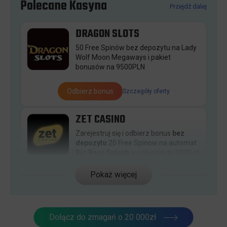
Polecane Kasyna
Przejdź dalej
DRAGON SLOTS
50 Free Spinów bez depozytu na Lady
Wolf Moon Megaways i pakiet
bonusów na 9500PLN
Odbierz bonus
Szczegóły oferty
ZET CASINO
Zarejestruj się i odbierz bonus
bez
depozytu
20 Free Spinow na automat
Big Bass Splash
w pakiecie do 2000 zł
i
200 Free Spinów
Pokaż więcej
Odbierz bonus
Szczegóły oferty
MAFIA CASINO
Dołącz do zmagań o 20 000zł