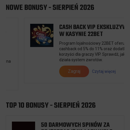
NOWE BONUSY - SIERPIEŃ 2026
CASH BACK VIP EKSKLUZYWNIE
W KASYNIE 22BET
Program lojalnościowy 22BET oferuje
cashback od 5% do 11% oraz dodatkowe
korzyści dla graczy VIP. Sprawdź, jak
działa system zwrotów.
Zagraj
Czytaj więcej
TOP 10 BONUSY - SIERPIEŃ 2026
50 DARMOWYCH SPINÓW ZA