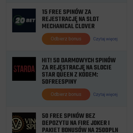
15 FREE SPINÓW ZA
REJESTRACJĘ NA SLOT
MECHANICAL CLOVER
Odbierz bonus
Czytaj więcej
HIT! 50 DARMOWYCH SPINÓW
ZA REJĘSTRACJĘ NA SLOCIE
STAR QUEEN Z KODEM:
50FREESPINY
Odbierz bonus
Czytaj więcej
50 FREE SPINÓW BEZ
DEPOZYTU NA FIRE JOKER I
PAKIET BONUSÓW NA 2500PLN