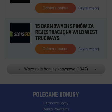
Odbierz bonus
Czytaj więcej
15 DARMOWYCH SPINÓW ZA
REJĘSTRACJĘ NA WILD WEST
TRUEWAYS
Odbierz bonus
Czytaj więcej
Wszystkie bonusy kasynowe
(1347)
POLECANE BONUSY
Darmowe Spiny
Bonus Powitalny