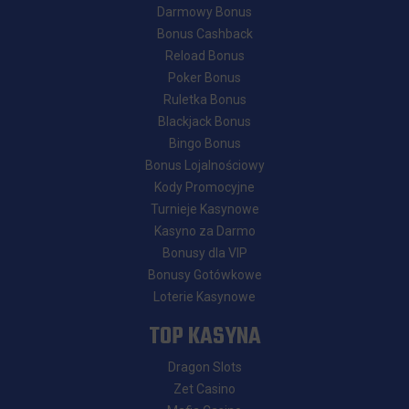
Darmowy Bonus
Bonus Cashback
Reload Bonus
Poker Bonus
Ruletka Bonus
Blackjack Bonus
Bingo Bonus
Bonus Lojalnościowy
Kody Promocyjne
Turnieje Kasynowe
Kasyno za Darmo
Bonusy dla VIP
Bonusy Gotówkowe
Loterie Kasynowe
TOP KASYNA
Dragon Slots
Zet Casino