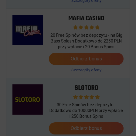
Szczegóły oferty
MAFIA CASINO
20 Free Spinów bez depozytu - na Big
Bass Splash Dodatkowo do 2250 PLN
przy wpłacie i 20 Bonus Spins
Odbierz bonus
Szczegóły oferty
SLOTORO
30 Free Spinów bez depozytu -
Dodatkowo do 10000PLN przy wpłacie
i 250 Bonus Spins
Odbierz bonus