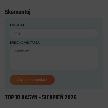
Skomentuj
TWOJE IMIĘ
TREŚĆ KOMENTARZA
Zapisz komentarz
TOP 10 KASYN - SIERPIEŃ 2026