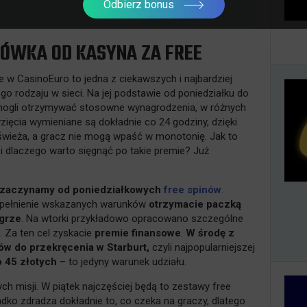
Odbierz bonus
ÓWKA OD KASYNA ZA FREE
 w CasinoEuro to jedna z ciekawszych i najbardziej
ego rodzaju w sieci. Na jej podstawie od poniedziałku do
e mogli otrzymywać stosowne wynagrodzenia, w różnych
ięcia wymieniane są dokładnie co 24 godziny, dzięki
świeża, a gracz nie mogą wpaść w monotonię. Jak to
i dlaczego warto sięgnąć po takie premie? Już
 zaczynamy od poniedziałkowych
free spinów
.
spełnienie wskazanych warunków
otrzymacie paczką
 grze
. Na wtorki przykładowo opracowano szczególne
. Za ten cel zyskacie
premie finansowe
.
W środę z
ów do przekręcenia w Starburt,
czyli najpopularniejszej
o 45 złotych
– to jedyny warunek udziału.
h misji. W piątek najczęściej będą to zestawy free
dko zdradza dokładnie to, co czeka na graczy, dlatego