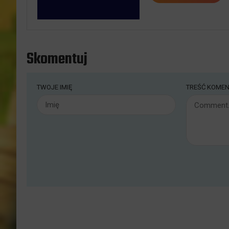
Bonus bez depozytu 15 Free Spinów 
Odbierz bonus
Szczegóły ofe
Skomentuj
TWOJE IMIĘ
TREŚĆ KOME