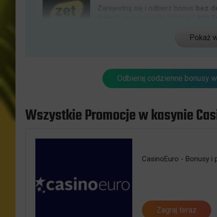
Zarejestruj się i odbierz bonus
bez d
Splash
w pakiecie do 2000 zł i
200 F
Pokaż w
Odbierz bonus
Szczegóły ofe
MAFIA CASINO
Odbieraj codzienne bonusy w
20 Free Spinów bez depozytu - na B
i 20 Bonus Spins
Wszystkie Promocje w kasynie Cas
Odbierz bonus
Szczegóły ofe
SLOTORO
CasinoEuro - Bonusy i 
30 Free Spinów bez depozytu - Doda
Odbierz bonus
Szczegóły ofe
20BET KASYNO
Zagraj teraz