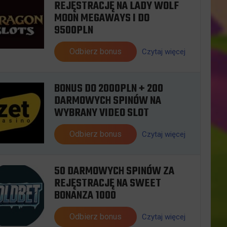
REJĘSTRACJĘ NA LADY WOLF
MOON MEGAWAYS I DO
9500PLN
Odbierz bonus
Czytaj więcej
BONUS DO 2000PLN + 200
DARMOWYCH SPINÓW NA
WYBRANY VIDEO SLOT
Odbierz bonus
Czytaj więcej
50 DARMOWYCH SPINÓW ZA
REJĘSTRACJĘ NA SWEET
BONANZA 1000
Odbierz bonus
Czytaj więcej