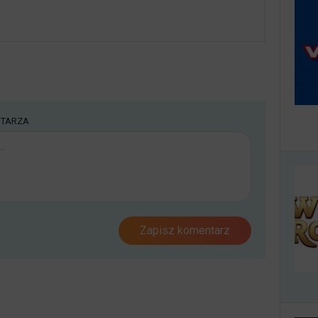
na Mechanical Clover
rty
NTARZA
Zapisz komentarz