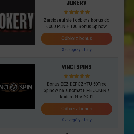
JOKERY
Zarejestruj się i odbierz bonus do
6000 PLN + 100 Bonus Spinów
Odbierz bonus
Szczegóły oferty
VINCI SPINS
Bonus BEZ DEPOZYTU 50Free
Spinów na automat FIRE JOKER z
kodem 50VINCI1
Odbierz bonus
Szczegóły oferty