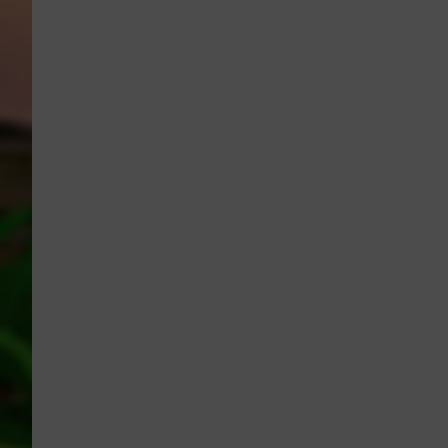
SIERPNIOWE EKSKLUZYWNE
ULEPSZONE BONUSY W
KASYNIE V.VEGAS
Odbierz Boomerang + Pass w kasynie
V.Vegas i zyskaj 150 darmowych spinów
oraz ulepszone bonusy Boomerang
dostępne przez cały sierpień.
Zagraj
Czytaj więcej