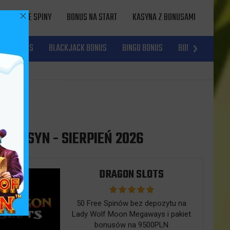
U
FREE SPINY
BONUS NA START
KASYNA Z BONUSAMI
TKA BONUS
BLACKJACK BONUS
BINGO BONUS
BONUS LOJALNO
OEURO
10 KASYN - SIERPIEŃ 2026
DRAGON SLOTS
50 Free Spinów bez depozytu na
Lady Wolf Moon Megaways i pakiet
bonusów na 9500PLN