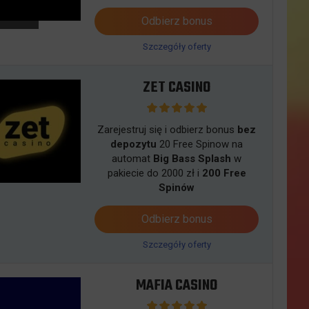
Odbierz bonus
Szczegóły oferty
ZET CASINO
Zarejestruj się i odbierz bonus
bez
depozytu
20 Free Spinow na
automat
Big Bass Splash
w
pakiecie do 2000 zł i
200 Free
Spinów
Odbierz bonus
Szczegóły oferty
MAFIA CASINO