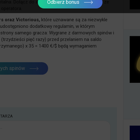
italna. Dołącz do akcji poprzez kliknięcie przycisku ze
Odbierz bonus
 operatora.
s oraz Victorious,
które uznawane są za niezwykle
a, udostępniono dodatkowy regulamin, w którym
e strony samego gracza: Wygrane z darmowych spinów i
(trzydzieści pięć razy) przed przelaniem na saldo
 otrzymanego) x 35 = 1400 €/$ będą wymaganiem
ych spinów
NTARZA