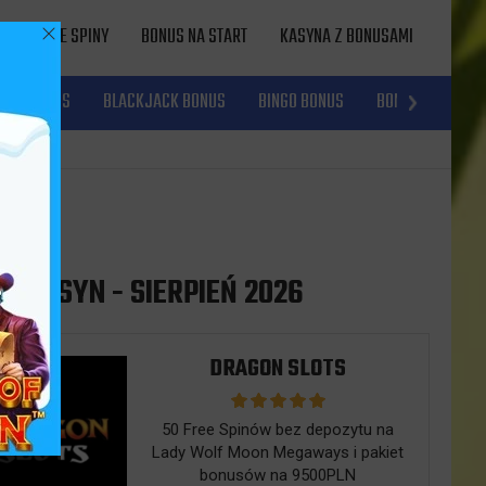
U
FREE SPINY
BONUS NA START
KASYNA Z BONUSAMI
TKA BONUS
BLACKJACK BONUS
BINGO BONUS
BONUS LOJALNO
ALBET
10 KASYN - SIERPIEŃ 2026
DRAGON SLOTS
50 Free Spinów bez depozytu na
Lady Wolf Moon Megaways i pakiet
bonusów na 9500PLN