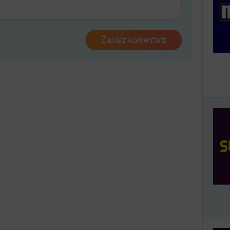
Zapisz komentarz