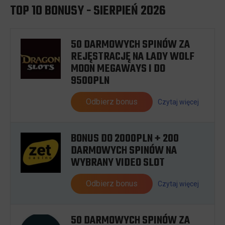
TOP 10 BONUSY - SIERPIEŃ 2026
50 DARMOWYCH SPINÓW ZA
REJĘSTRACJĘ NA LADY WOLF
MOON MEGAWAYS I DO
9500PLN
Odbierz bonus
Czytaj więcej
BONUS DO 2000PLN + 200
DARMOWYCH SPINÓW NA
WYBRANY VIDEO SLOT
Odbierz bonus
Czytaj więcej
50 DARMOWYCH SPINÓW ZA