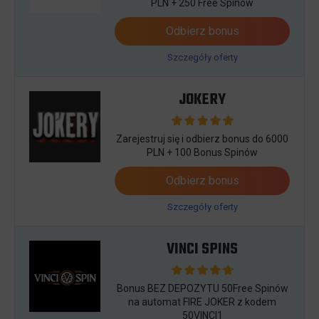
PLN + 250 Free Spinów
Odbierz bonus
Szczegóły oferty
JOKERY
Zarejestruj się i odbierz bonus do 6000
PLN + 100 Bonus Spinów
Odbierz bonus
Szczegóły oferty
VINCI SPINS
Bonus BEZ DEPOZYTU 50Free Spinów
na automat FIRE JOKER z kodem
50VINCI1