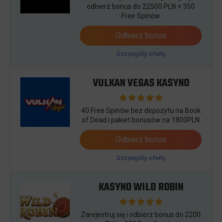
odbierz bonus do 22500 PLN + 350
Free Spinów
Odbierz bonus
Szczegóły oferty
VULKAN VEGAS KASYNO
40 Free Spinów bez depozytu na Book
of Dead i pakiet bonusów na 1800PLN
Odbierz bonus
Szczegóły oferty
KASYNO WILD ROBIN
Zarejestruj się i odbierz bonus do 2200