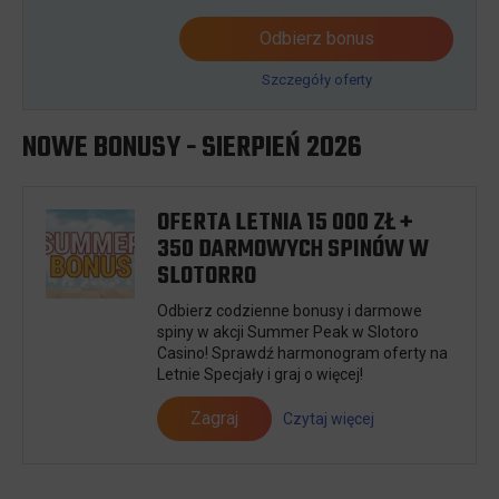
Odbierz bonus
Szczegóły oferty
NOWE BONUSY - SIERPIEŃ 2026
OFERTA LETNIA 15 000 ZŁ +
350 DARMOWYCH SPINÓW W
SLOTORRO
Odbierz codzienne bonusy i darmowe
spiny w akcji Summer Peak w Slotoro
Casino! Sprawdź harmonogram oferty na
Letnie Specjały i graj o więcej!
Zagraj
Czytaj więcej