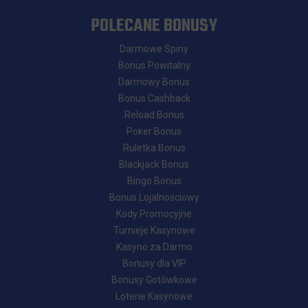
POLECANE BONUSY
Darmowe Spiny
Bonus Powitalny
Darmowy Bonus
Bonus Cashback
Reload Bonus
Poker Bonus
Ruletka Bonus
Blackjack Bonus
Bingo Bonus
Bonus Lojalnościowy
Kody Promocyjne
Turnieje Kasynowe
Kasyno za Darmo
Bonusy dla VIP
Bonusy Gotówkowe
Loterie Kasynowe