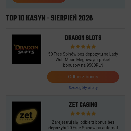
TOP 10 KASYN - SIERPIEŃ 2026
DRAGON SLOTS
50 Free Spinów bez depozytu na Lady
Wolf Moon Megaways i pakiet
bonusów na 9500PLN
Odbierz bonus
Szczegóły oferty
ZET CASINO
Zarejestruj się i odbierz bonus
bez
depozytu
20 Free Spinow na automat