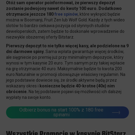
Otóż sam operator poinformował, że pierwszy depozyt
zostanie podwojony nawet do kwoty 100 euro. Dodatkowo
otrzymacie jeszcze 180
free spinów
, które wykręcić będzie
można w Boomanji, Fruit Zen lub Wolf Gold. Każdy z tych wideo
slotów to bardzo ciekawa pozycja od słynnych studiów
deweloperskich, zatem będzie to doskonałe wprowadzenie do
niezwykle obszernej oferty Bitstarz.
Pierwszy depozyt to nie tylko więcej kasy, ale podzielone na 9
dni darmowe spiny.
Sama wpłata gwarantuje więcej środków,
ale sięgniecie po premię już przy minimalnym depozycie, który
wynosi w tym kasynie 20 euro. Tym samym przy takiej wpłacie
na grę otrzymacie 40 euro. Maksymalnie będzie to kwota 200
euro.Naturalnie w promocji obowiązuje właściwy regulamin. Na
jego podstawie dowiecie się, że środki aktywne będą przez
wskazany okres i
konieczne będzie 40-krotne (40x) nim
obrócenie.
Na tej podstawie pojawi się możliwość ich dalszej
wypłaty na swoje konto.
Odbierz bonus na start 100% z 180 free
spinami
Wszystkie Promocje w kasynie BitStarz