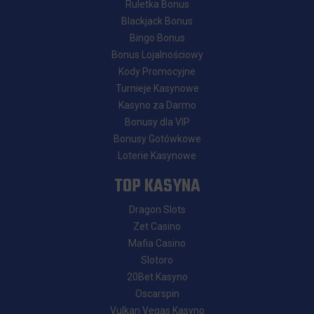
Ruletka Bonus
Blackjack Bonus
Bingo Bonus
Bonus Lojalnościowy
Kody Promocyjne
Turnieje Kasynowe
Kasyno za Darmo
Bonusy dla VIP
Bonusy Gotówkowe
Loterie Kasynowe
TOP KASYNA
Dragon Slots
Zet Casino
Mafia Casino
Slotoro
20Bet Kasyno
Oscarspin
Vulkan Vegas Kasyno