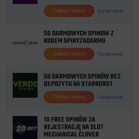
Odbierz bonus
Czytaj więcej
50 DARMOWYCH SPINOW Z
KODEM SPINYZADARMO
Odbierz bonus
Czytaj więcej
50 DARMOWYCH SPINÓW BEZ
DEPOZYTU NA STARBURST
Odbierz bonus
Czytaj więcej
15 FREE SPINÓW ZA
REJESTRACJĘ NA SLOT
MECHANICAL CLOVER