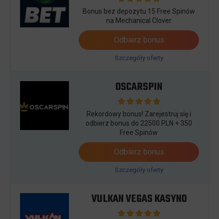
Bonus bez depozytu 15 Free Spinów
na Mechanical Clover
Odbierz bonus
Szczegóły oferty
OSCARSPIN
Rekordowy bonus! Zarejestruj się i
odbierz bonus do 22500 PLN + 350
Free Spinów
Odbierz bonus
Szczegóły oferty
VULKAN VEGAS KASYNO