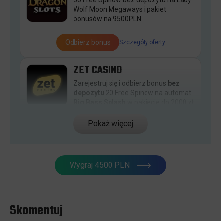
50 Free Spinów bez depozytu na Lady
Wolf Moon Megaways i pakiet
bonusów na 9500PLN
Odbierz bonus
Szczegóły oferty
ZET CASINO
Zarejestruj się i odbierz bonus
bez
depozytu
20 Free Spinow na automat
Big Bass Splash
w pakiecie do 2000 zł
i
200 Free Spinów
Pokaż więcej
Odbierz bonus
Szczegóły oferty
MAFIA CASINO
Wygraj 4500 PLN
20 Free Spinów bez depozytu - na Big
Bass Splash Dodatkowo do 2250 PLN
przy wpłacie i 20 Bonus Spins
Skomentuj
Odbierz bonus
Szczegóły oferty