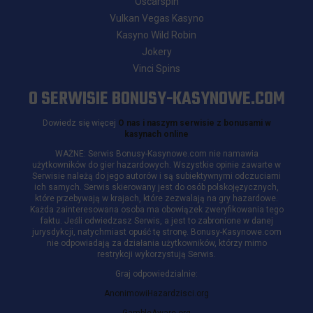
Oscarspin
Vulkan Vegas Kasyno
Kasyno Wild Robin
Jokery
Vinci Spins
O SERWISIE BONUSY-KASYNOWE.COM
Dowiedz się więcej
O nas i naszym serwisie z bonusami w
kasynach online
WAŻNE: Serwis Bonusy-Kasynowe.com nie namawia
użytkowników do gier hazardowych. Wszystkie opinie zawarte w
Serwisie należą do jego autorów i są subiektywnymi odczuciami
ich samych. Serwis skierowany jest do osób polskojęzycznych,
które przebywają w krajach, które zezwalają na gry hazardowe.
Każda zainteresowana osoba ma obowiązek zweryfikowania tego
faktu. Jeśli odwiedzasz Serwis, a jest to zabronione w danej
jurysdykcji, natychmiast opuść tę stronę. Bonusy-Kasynowe.com
nie odpowiadają za działania użytkowników, którzy mimo
restrykcji wykorzystują Serwis.
Graj odpowiedzialnie:
AnonimowiHazardzisci.org