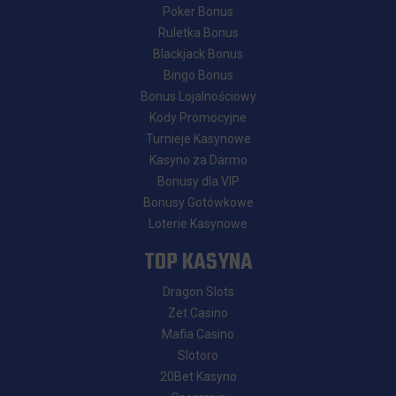
Poker Bonus
Ruletka Bonus
Blackjack Bonus
Bingo Bonus
Bonus Lojalnościowy
Kody Promocyjne
Turnieje Kasynowe
Kasyno za Darmo
Bonusy dla VIP
Bonusy Gotówkowe
Loterie Kasynowe
TOP KASYNA
Dragon Slots
Zet Casino
Mafia Casino
Slotoro
20Bet Kasyno