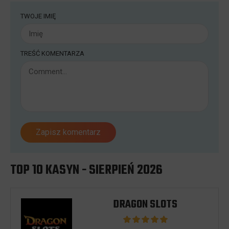
TWOJE IMIĘ
SLOTORO
30 Free Spinów bez depozytu -
Dodatkowo do 10000PLN przy wpłacie
TREŚĆ KOMENTARZA
i 250 Bonus Spins
Odbierz bonus
Szczegóły oferty
20BET KASYNO
Bonus bez depozytu 15 Free Spinów
Zapisz komentarz
na Mechanical Clover
Odbierz bonus
Szczegóły oferty
TOP 10 KASYN - SIERPIEŃ 2026
DRAGON SLOTS