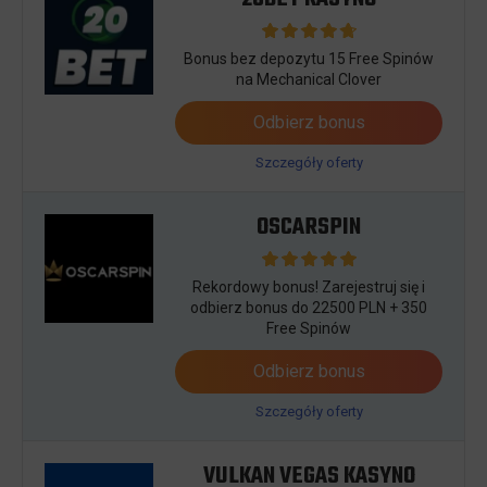
Bonus bez depozytu 15 Free Spinów
na Mechanical Clover
Odbierz bonus
Szczegóły oferty
OSCARSPIN
Rekordowy bonus! Zarejestruj się i
odbierz bonus do 22500 PLN + 350
Free Spinów
Odbierz bonus
Szczegóły oferty
VULKAN VEGAS KASYNO