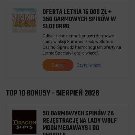
OFERTA LETNIA 15 000 ZŁ +
350 DARMOWYCH SPINÓW W
SLOTORRO
Odbierz codzienne bonusy i darmowe
spiny w akcji Summer Peak w Slotoro
Casino! Sprawdź harmonogram oferty na
Letnie Specjały i graj o więcej!
Zagraj
Czytaj więcej
TOP 10 BONUSY - SIERPIEŃ 2026
50 DARMOWYCH SPINÓW ZA
REJĘSTRACJĘ NA LADY WOLF
MOON MEGAWAYS I DO