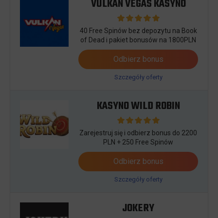
VULKAN VEGAS KASYNO
40 Free Spinów bez depozytu na Book
of Dead i pakiet bonusów na 1800PLN
Odbierz bonus
Szczegóły oferty
KASYNO WILD ROBIN
Zarejestruj się i odbierz bonus do 2200
PLN + 250 Free Spinów
Odbierz bonus
Szczegóły oferty
JOKERY