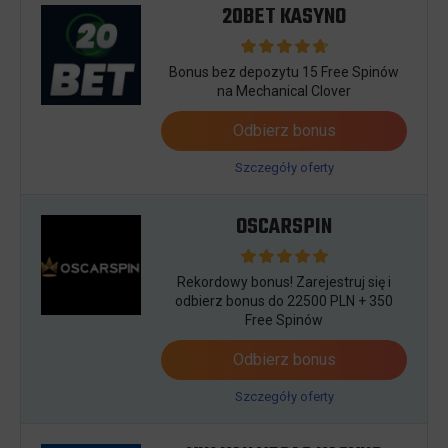
20BET KASYNO
Bonus bez depozytu 15 Free Spinów
na Mechanical Clover
Odbierz bonus
Szczegóły oferty
OSCARSPIN
Rekordowy bonus! Zarejestruj się i
odbierz bonus do 22500 PLN + 350
Free Spinów
Odbierz bonus
Szczegóły oferty