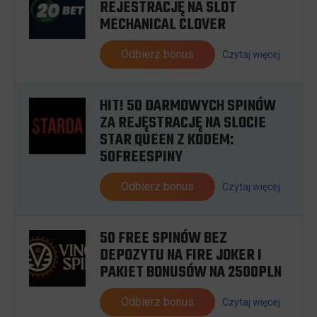
REJESTRACJĘ NA SLOT
MECHANICAL CLOVER
Odbierz bonus
Czytaj więcej
HIT! 50 DARMOWYCH SPINÓW
ZA REJĘSTRACJĘ NA SLOCIE
STAR QUEEN Z KODEM:
50FREESPINY
Odbierz bonus
Czytaj więcej
50 FREE SPINÓW BEZ
DEPOZYTU NA FIRE JOKER I
PAKIET BONUSÓW NA 2500PLN
Odbierz bonus
Czytaj więcej