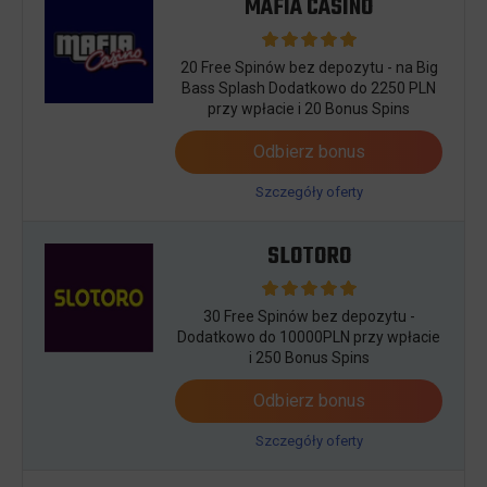
MAFIA CASINO
20 Free Spinów bez depozytu - na Big
Bass Splash Dodatkowo do 2250 PLN
przy wpłacie i 20 Bonus Spins
Odbierz bonus
Szczegóły oferty
SLOTORO
30 Free Spinów bez depozytu -
Dodatkowo do 10000PLN przy wpłacie
i 250 Bonus Spins
Odbierz bonus
Szczegóły oferty