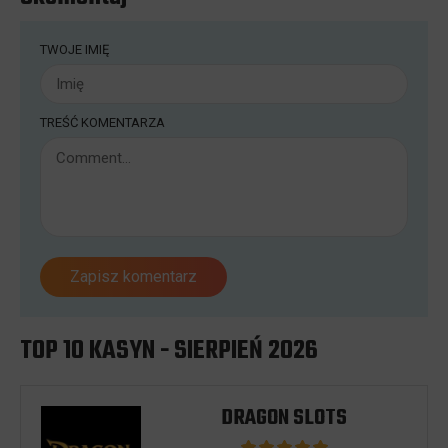
Odbierz bonus
Szczegóły oferty
TWOJE IMIĘ
SLOTORO
30 Free Spinów bez depozytu -
Dodatkowo do 10000PLN przy wpłacie
TREŚĆ KOMENTARZA
i 250 Bonus Spins
Odbierz bonus
Szczegóły oferty
20BET KASYNO
Bonus bez depozytu 15 Free Spinów
Zapisz komentarz
na Mechanical Clover
Odbierz bonus
Szczegóły oferty
TOP 10 KASYN - SIERPIEŃ 2026
DRAGON SLOTS