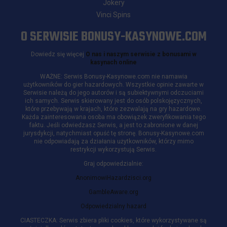
Jokery
Vinci Spins
O SERWISIE BONUSY-KASYNOWE.COM
Dowiedz się więcej
O nas i naszym serwisie z bonusami w
kasynach online
WAŻNE: Serwis Bonusy-Kasynowe.com nie namawia
użytkowników do gier hazardowych. Wszystkie opinie zawarte w
Serwisie należą do jego autorów i są subiektywnymi odczuciami
ich samych. Serwis skierowany jest do osób polskojęzycznych,
które przebywają w krajach, które zezwalają na gry hazardowe.
Każda zainteresowana osoba ma obowiązek zweryfikowania tego
faktu. Jeśli odwiedzasz Serwis, a jest to zabronione w danej
jurysdykcji, natychmiast opuść tę stronę. Bonusy-Kasynowe.com
nie odpowiadają za działania użytkowników, którzy mimo
restrykcji wykorzystują Serwis.
Graj odpowiedzialnie:
AnonimowiHazardzisci.org
GambleAware.org
Odpowiedzialny hazard
CIASTECZKA: Serwis zbiera pliki cookies, które wykorzystywane są