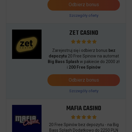
Odbierz bonus
Szczegóły oferty
ZET CASINO
Zarejestruj się i odbierz bonus
bez
depozytu
20 Free Spinow na automat
Big Bass Splash
w pakiecie do 2000 zł
i
200 Free Spinów
Odbierz bonus
Szczegóły oferty
MAFIA CASINO
20 Free Spinów bez depozytu - na Big
Bass Splash Dodatkowo do 2250 PLN