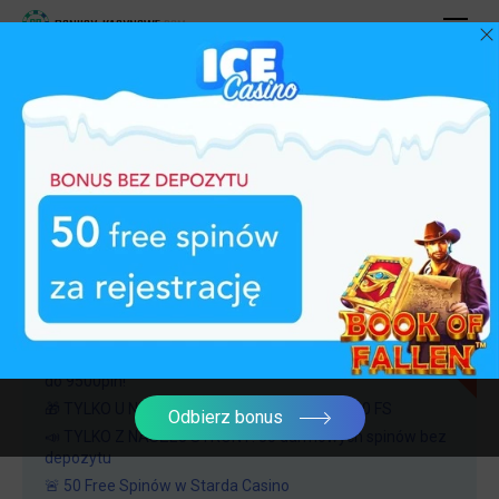
BONUSY-KASYNOWE
.COM
DARMOWE SPINY
BONUS POWITALNY
DARMOWY BONUS
BONUSY KASYNOWE
UNIBET BONUS
DO WYGRANIA JEST PONAD 1 200 000
ZŁ W TURNIEJACH UNIBET
FREE SPINY
Zapraszamy po free spiny:
🎁 50 Darmowych Spinów za rejestracje! I bonus powitalny
do 9500pln!
🎁 TYLKO U NAS! 150% aż do 800EUR oraz 200 FS
Odbierz bonus
📣 TYLKO Z NASZEJ STRONY! 50 darmowych spinów bez
depozytu
🚨 50 Free Spinów w Starda Casino