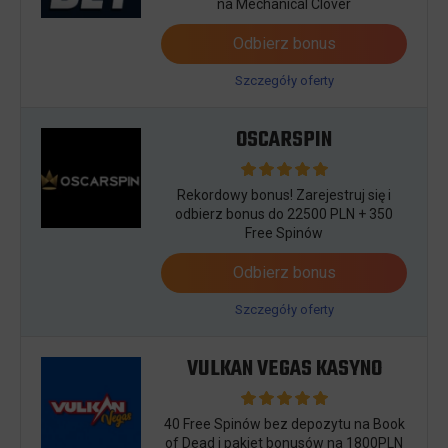
na Mechanical Clover
Odbierz bonus
Szczegóły oferty
OSCARSPIN
Rekordowy bonus! Zarejestruj się i
odbierz bonus do 22500 PLN + 350
Free Spinów
Odbierz bonus
Szczegóły oferty
VULKAN VEGAS KASYNO
40 Free Spinów bez depozytu na Book
of Dead i pakiet bonusów na 1800PLN