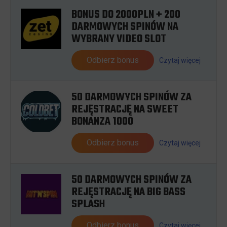
BONUS DO 2000PLN + 200
DARMOWYCH SPINÓW NA
WYBRANY VIDEO SLOT
Odbierz bonus
Czytaj więcej
50 DARMOWYCH SPINÓW ZA
REJĘSTRACJĘ NA SWEET
BONANZA 1000
Odbierz bonus
Czytaj więcej
50 DARMOWYCH SPINÓW ZA
REJĘSTRACJĘ NA BIG BASS
SPLASH
Odbierz bonus
Czytaj więcej