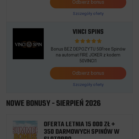
Odbierz bonus
Szczegóły oferty
VINCI SPINS
Bonus BEZ DEPOZYTU 50Free Spinów
na automat FIRE JOKER z kodem
50VINCI1
Odbierz bonus
Szczegóły oferty
NOWE BONUSY - SIERPIEŃ 2026
 LETNIA 15 000 ZŁ +
CASH BA
ARMOWYCH SPINÓW W
W KASYN